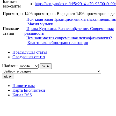
Близкие
https://zen.yandex.ru/id/5c29a4aa70c93f00a9a90
веб-сайты
Просмотры
1496 просмотров. В среднем 1496 просмотров в ден
Пси-квантовая Традиционная китайская медицин
Магия музыки
Похожие
Ирина Куракина. Бизнес-обучение. Современная
статьи
реальность
Чем занимается современная психофизиология?
Квантовая-нейро-трансплантация
Предыдущая статья
Следующая статья
Шаблон:
ok ►
ok ►
Пишите нам
Карта Библиотеки
Канал RSS