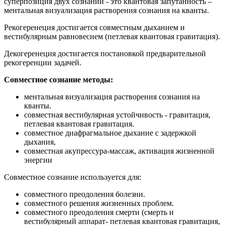
суперпозиция двух сознаний - это квантовая запутанность –
ментальная визуализация растворения сознания на кванты.
Рекогеренеция достигается совместным дыханием и
вестибулярным равновесием (петлевая квантовая гравитация).
Декогеренеция достигается постановкой предварительной
рекогеренции задачей.
Совместное сознание методы:
ментальная визуализация растворения сознания на
кванты.
совместная вестибулярная устойчивость - гравитация,
петлевая квантовая гравитация.
совместное диафрагмальное дыхание с задержкой
дыхания,
совместная акупрессура-массаж, активация жизненной
энергии
Совместное сознание используется для:
совместного преодоления болезни.
совместного решения жизненных проблем.
совместного преодоления смерти (смерть и
вестибулярный аппарат- петлевая квантовая гравитация,