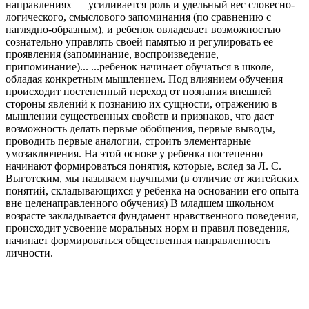
направлениях — усиливается роль и удельный вес словесно-
логического, смыслового запоминания (по сравнению с
наглядно-образным), и ребенок овладевает возможностью
сознательно управлять своей памятью и регулировать ее
проявления (запоминание, воспроизведение,
припоминание)... ...ребенок начинает обучаться в школе,
обладая конкретным мышлением. Под влиянием обучения
происходит постепенный переход от познания внешней
стороны явлений к познанию их сущности, отражению в
мышлении существенных свойств и признаков, что даст
возможность делать первые обобщения, первые выводы,
проводить первые аналогии, строить элементарные
умозаключения. На этой основе у ребенка постепенно
начинают формироваться понятия, которые, вслед за Л. С.
Выготским, мы называем научными (в отличие от житейских
понятий, складывающихся у ребенка на основании его опыта
вне целенаправленного обучения) В младшем школьном
возрасте закладывается фундамент нравственного поведения,
происходит усвоение моральных норм и правил поведения,
начинает формироваться общественная направленность
личности.