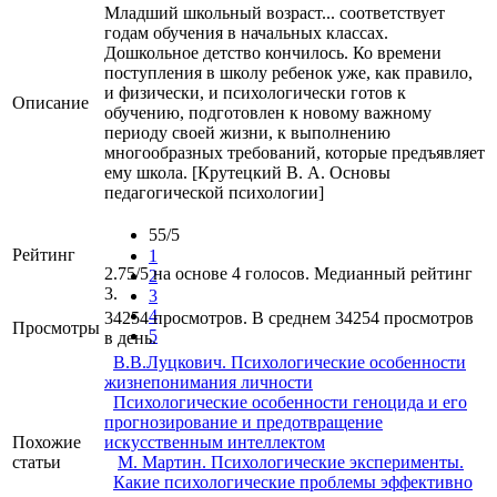
Младший школьный возраст... соответствует
годам обучения в начальных классах.
Дошкольное детство кончилось. Ко времени
поступления в школу ребенок уже, как правило,
и физически, и психологически готов к
Описание
обучению, подготовлен к новому важному
периоду своей жизни, к выполнению
многообразных требований, которые предъявляет
ему школа. [Крутецкий В. А. Основы
педагогической психологии]
55/5
Рейтинг
1
2.75/5 на основе 4 голосов. Медианный рейтинг
2
3.
3
4
34254 просмотров. В среднем 34254 просмотров
Просмотры
5
в день.
В.В.Луцкович. Психологические особенности
жизнепонимания личности
Психологические особенности геноцида и его
прогнозирование и предотвращение
Похожие
искусственным интеллектом
статьи
М. Мартин. Психологические эксперименты.
Какие психологические проблемы эффективно