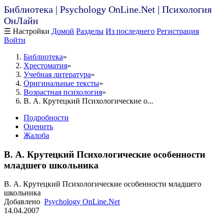
Библиотека | Psychology OnLine.Net | Психология
ОнЛайн
☰ Настройки
Домой
Разделы
Из последнего
Регистрация
Войти
Библиотека
Хрестоматия
Учебная литература
Оригинальные тексты
Возрастная психология
В. А. Крутецкий Психологические о...
Подробности
Оценить
Жалоба
В. А. Крутецкий Психологические особенности
младшего школьника
В. А. Крутецкий Психологические особенности младшего
школьника
Добавлено
Psychology OnLine.Net
14.04.2007