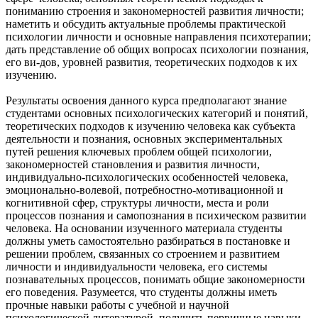
пониманию строения и закономерностей развития личности;
наметить и обсудить актуальные проблемы практической
психологии личности и основные направления психотерапии;
дать представление об общих вопросах психологии познания,
его ви-дов, уровней развития, теоретических подходов к их
изучению.
Результаты освоения данного курса предполагают знание
студентами основных психологических категорий и понятий,
теоретических подходов к изучению человека как субъекта
деятельности и познания, основных экспериментальных
путей решения ключевых проблем общей психологии,
закономерностей становления и развития личности,
индивидуально-психологических особенностей человека,
эмоционально-волевой, потребностно-мотивационной и
когнитивной сфер, структуры личности, места и роли
процессов познания и самопознания в психическом развитии
человека. На основании изученного материала студенты
должны уметь самостоятельно разбираться в постановке и
решении проблем, связанных со строением и развитием
личности и индивидуальности человека, его системы
познавательных процессов, понимать общие закономерности
его поведения. Разумеется, что студенты должны иметь
прочные навыки работы с учебной и научной
психологической литературой, получить первичные навыки