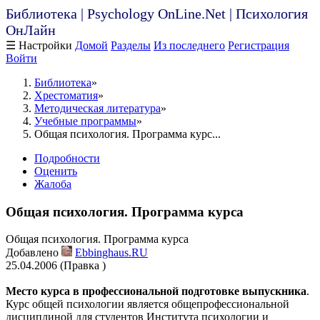
Библиотека | Psychology OnLine.Net | Психология
ОнЛайн
☰ Настройки
Домой
Разделы
Из последнего
Регистрация
Войти
Библиотека
Хрестоматия
Методическая литература
Учебные программы
Общая психология. Программа курс...
Подробности
Оценить
Жалоба
Общая психология. Программа курса
Общая психология. Программа курса
Добавлено
Ebbinghaus.RU
25.04.2006 (Правка )
Место курса в профессиональной подготовке выпускника
.
Курс общей психологии является общепрофессиональной
дисциплиной для студентов Института психологии и