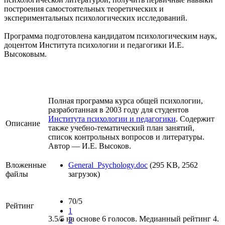
построения самостоятельных теоретических и
экспериментальных психологических исследований.
Программа подготовлена кандидатом психологическим наук,
доцентом Института психологии и педагогики И.Е.
Высоковым.
Полная программа курса общей психологии,
разработанная в 2003 году для студентов
Института психологии и педагогики
. Содержит
Описание
также учебно-тематический план занятий,
список контрольных вопросов и литературы.
Автор — И.Е. Высоков.
Вложенные
General_Psychology.doc
(295 KB, 2562
файлы
загрузок)
70/5
Рейтинг
1
3.5/5 на основе 6 голосов. Медианный рейтинг 4.
2