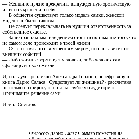
— Женщине нужно прекратить вынужденную эротическую
игру по украшению себя.
— В обществе существует только модель самки, женской
модели не было никогда.
— Не следует перекладывать на мужчин ответственность за
собственное счастье.
— За неправильным поведением стоит непонимание того, что
на самом деле происходит в твоей жизни.
— Счастье связано с внутренним миром, оно не зависит от
внешних событий.
— Либо жизнь сформирует человека, либо человек сам
сформирует свою жизнь.
И, пользуясь репликой Александра Гордона, перефразирую:
книга Дарио Саласа «Существует ли женщина?» рассчитана
не только на широкую, но и на глубокую аудиторию.
Принимайте решение сами.
Ирина Светлова
Философ Дарио Салас Соммэр поместил на
обложку своей книги парадоксальный вопрос