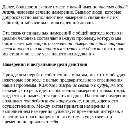
Далее, большое значение имеет, с какой именно
частью общей
жизни
человека связано намерение. Бывают люди, которые
добросовестно выполняют все намерения, связанные с их
работой, и забывчивы в повседневной жизни.
Эта связь специальных намерений с общей деятельностью и
целями человека составляет важную проблему, которую мы
обозначаем как
вопрос о включении намерений в боле широкие
целостности или внутрипсихологические области
и которую
мы ставим во главу угла нашего исследования
Намерения и актуальные цели действия
Прежде чем перейти собственно к опытам, мы хотим обсудить
некоторые вопросы с целью предварительного ограничения
нашей проблемы.
Каждое намерение связано с будущим
, это
означает, что речь идет о собственно намерении только тогда,
когда что-то намечается сделать позднее. На основе намерения
возникает
потребностное напряжение
, приводящее к его
осуществлению. Между актом принятия намерения и
выполнением намерения существует временный интервал, в
течении которого напряженная система существует, но
временно не проявляет себя.