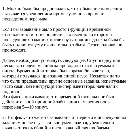
1. Можно было бы предположить, что забывание намерения
вызывается увеличением промежуточного времени
посредством перерыва.
Если бы забывание было простой функций временной
отставленности от выполнения, то именно во втором и
последующих заданиях после паузы подпись должна была бы
быть по-настоящему окончательно забыта. Этого, однако, не
происходит.
Далее, необходимо упомянуть следующее. Спустя одну или
несколько недель мы иногда проводили с испытуемым два
опыта. Временной интервал был гораздо больше того,
который получался при заполненной паузе. Несмотря на то
что были предъявлены другие основные задания, испытуемые
часто сами, без инструкции экспериментатора, начинали с
подписи.
Эти факты показывают, что временной интервал не был
действительной причиной забывания намерения после
перерыва 5—10 минут.
2. Тот факт, что частота забывания от первого к последующим
заданиям после паузы сильно уменьшается, убедительно
выявляет очень общий и очень важный для проблемы