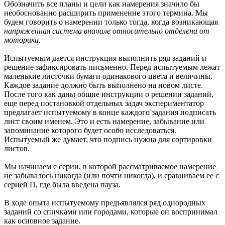
Обозначить все планы и цели как намерения значило бы
необоснованно расширить применение этого термина. Мы
будем говорить о намерении только тогда, когда возникающая
напряженная система вначале относительно отделена от
моторики
.
Испытуемым дается инструкция выполнить ряд заданий и
решение зафиксировать письменно. Перед испытуемым лежат
маленькие листочки бумаги одинакового цвета и величины.
Каждое задание должно быть выполнено на новом листе.
После того как даны общие инструкции о решении заданий,
еще перед постановкой отдельных задач экспериментатор
предлагает испытуемому в конце каждого задания подписать
лист своим именем. Это и есть намерение, забывание или
запоминание которого будет особо исследоваться.
Испытуемый же думает, что подпись нужна для сортировки
листов.
Мы начинаем с серии, в которой рассматриваемое намерение
не забывалось никогда (или почти никогда), и сравниваем ее с
серией П, где была введена пауза.
В ходе опыта испытуемому предъявлялся ряд однородных
заданий со спичками или городами, которые он воспринимал
как основное задание.