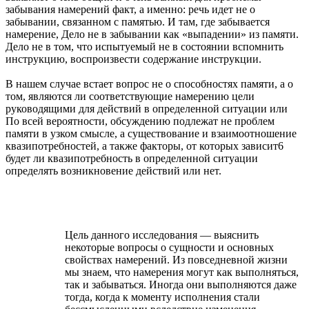
забывания намерений факт, а именно: речь идет не о
забывании, связанном с памятью. И там, где забывается
намерение, Дело не в забывании как «выпадении» из памяти.
Дело не в том, что испытуемый не в состоянии вспомнить
инструкцию, воспроизвести содержание инструкции.
В нашем случае встает вопрос не о способностях памяти, а о
том, являются ли соответствующие намерению цели
руководящими для действий в определенной ситуации или
По всей вероятности, обсуждению подлежат не проблем
памяти в узком смысле, а существование и взаимоотношение
квазипотребностей, а также факторы, от которых зависит6
будет ли квазипотребность в определенной ситуации
определять возникновение действий или нет.
Цель данного исследования — выяснить
некоторые вопросы о сущности и основных
свойствах намерений. Из повседневной жизни
мы знаем, что намерения могут как выполняться,
так и забываться. Иногда они выполняются даже
тогда, когда к моменту исполнения стали