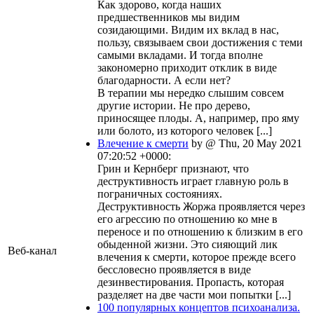
Как здорово, когда наших
предшественников мы видим
созидающими. Видим их вклад в нас,
пользу, связываем свои достижения с теми
самыми вкладами. И тогда вполне
закономерно приходит отклик в виде
благодарности. А если нет?
В терапии мы нередко слышим совсем
другие истории. Не про дерево,
приносящее плоды. А, например, про яму
или болото, из которого человек [...]
Влечение к смерти
by @ Thu, 20 May 2021
07:20:52 +0000:
Грин и Кернберг признают, что
деструктивность играет главную роль в
пограничных состояниях.
Деструктивность Жоржа проявляется через
его агрессию по отношению ко мне в
переносе и по отношению к близким в его
обыденной жизни. Это сияющий лик
Веб-канал
влечения к смерти, которое прежде всего
бессловесно проявляется в виде
дезинвестирования. Пропасть, которая
разделяет на две части мои попытки [...]
100 популярных концептов психоанализа.