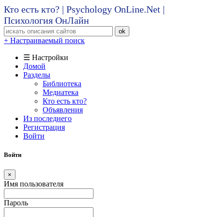
Кто есть кто? | Psychology OnLine.Net |
Психология ОнЛайн
ok
+ Настраиваемый поиск
☰ Настройки
Домой
Разделы
Библиотека
Медиатека
Кто есть кто?
Объявления
Из последнего
Регистрация
Войти
Войти
×
Имя пользователя
Пароль