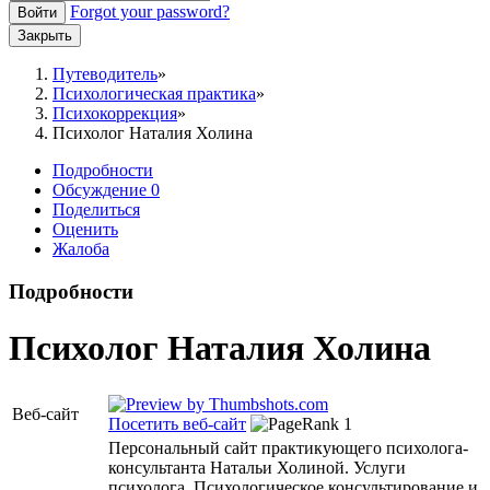
Forgot your password?
Войти
Закрыть
Путеводитель
Психологическая практика
Психокоррекция
Психолог Наталия Холина
Подробности
Обсуждение
0
Поделиться
Оценить
Жалоба
Подробности
Психолог Наталия Холина
Веб-сайт
Посетить веб-сайт
Персональный сайт практикующего психолога-
консультанта Натальи Холиной. Услуги
психолога. Психологическое консультирование и