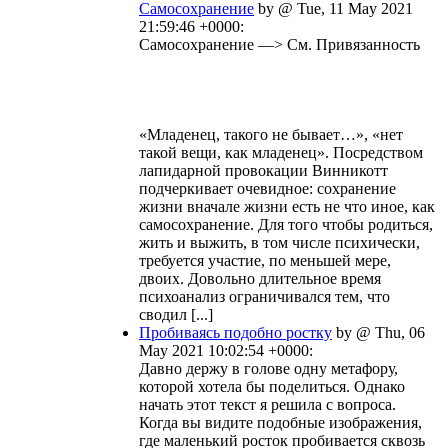
Самосохранение
by @ Tue, 11 May 2021
21:59:46 +0000:
Самосохранение —> См. Привязанность
«Младенец, такого не бывает…», «нет
такой вещи, как младенец». Посредством
лапидарной провокации Винникотт
подчеркивает очевидное: сохранение
жизни вначале жизни есть не что иное, как
самосохранение. Для того чтобы родиться,
жить и выжить, в том числе психически,
требуется участие, по меньшей мере,
двоих. Довольно длительное время
психоанализ ограничивался тем, что
сводил [...]
Пробиваясь подобно ростку
by @ Thu, 06
May 2021 10:02:54 +0000:
Давно держу в голове одну метафору,
которой хотела бы поделиться. Однако
начать этот текст я решила с вопроса.
Когда вы видите подобные изображения,
где маленький росток пробивается сквозь