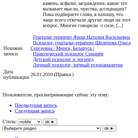
камень, асфальт, заграждение, какие это
вызывает мысли, чувства, ассоциации?
Пока подбираете слова, я напишу, что
чаще всего отвечали другие люди на этот
вопрос. Многие говорили о силе, [...]
Гештальт-терапевт Ярош Наталия Васильевна
Психолог, гештальт-терапевт Шелепова Ольга
Похожие
Сергеевна / Минск, Беларусь /
записи
Практический психолог Синарёв
Детский психолог и логопед
Личный психолог, личный психоаналитик
Дата
26.01.2010 (Правка )
публикации
Пользователи, просматривающие сейчас эту тему:
Предыдущая запись
Следующая запись
Стиль:
ok ►
ok ►