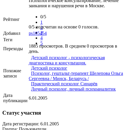
Психологическое консультирование, лечение
заикания и нарушения речи в Москве.
0/5
Рейтинг
1
0
/
5
подсчитан на основе
0
голосов.
2
3
Добавил
ps105454
4
Теги
5
1885 просмотров. В среднем 0 просмотров в
Переходы
день.
Детский психолог - психологическая
диагностика и консультация.
Детский психолог
Похожие
Психолог, гештальт-терапевт Шелепова Ольга
записи
Сергеевна / Минск, Беларусь /
Практический психолог Синарёв
Личный психолог, личный психоаналитик
Дата
6.01.2005
публикации
Статус участия
Дата регистрации: 6.01.2005
Группа: Пользователи