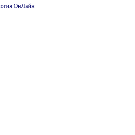
ология ОнЛайн