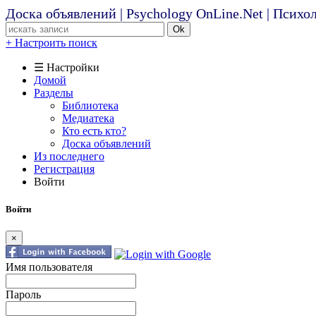
Доска объявлений | Psychology OnLine.Net | Псих
Ok
+ Настроить поиск
☰ Настройки
Домой
Разделы
Библиотека
Медиатека
Кто есть кто?
Доска объявлений
Из последнего
Регистрация
Войти
Войти
×
Имя пользователя
Пароль