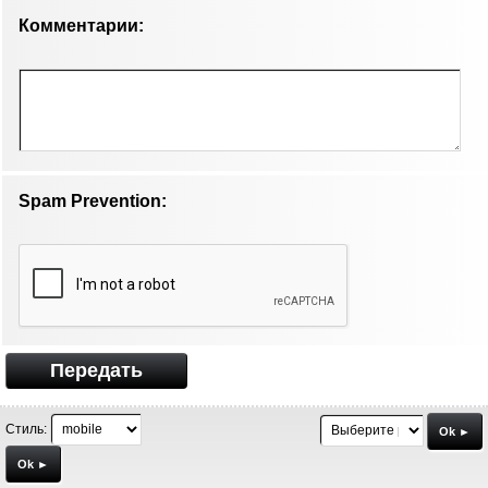
Комментарии:
Spam Prevention:
Передать
Стиль:
Ok ►
Ok ►