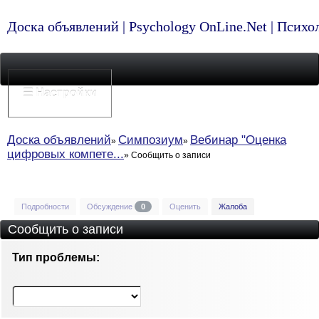
Доска объявлений | Psychology OnLine.Net | Псих
☰ Настройки
Доска объявлений
Симпозиум
Вебинар "Оценка
цифровых компете...
Сообщить о записи
Подробности
Обсуждение
0
Оценить
Жалоба
Сообщить о записи
Тип проблемы: