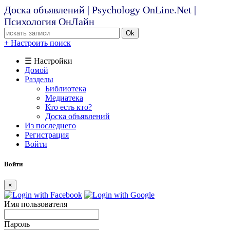
Доска объявлений | Psychology OnLine.Net |
Психология ОнЛайн
Ok
+ Настроить поиск
☰ Настройки
Домой
Разделы
Библиотека
Медиатека
Кто есть кто?
Доска объявлений
Из последнего
Регистрация
Войти
Войти
×
Имя пользователя
Пароль