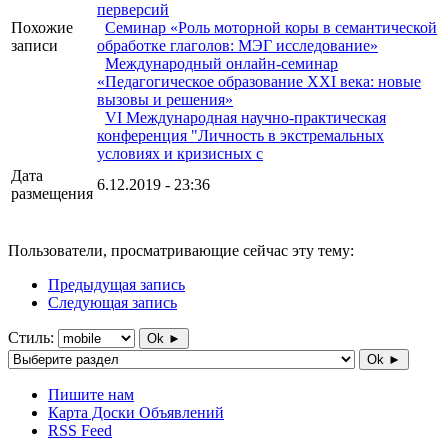
перверсий
Похожие
Семинар «Роль моторной коры в семантической
записи
обработке глаголов: МЭГ исследование»
Международный онлайн-семинар
«Педагогическое образование XXI века: новые
вызовы и решения»
VI Международная научно-практическая
конференция "Личность в экстремальных
условиях и кризисных с
Дата
6.12.2019 - 23:36
размещения
Пользователи, просматривающие сейчас эту тему:
Предыдущая запись
Следующая запись
Стиль:
Ok ►
Ok ►
Пишите нам
Карта Доски Объявлений
RSS Feed