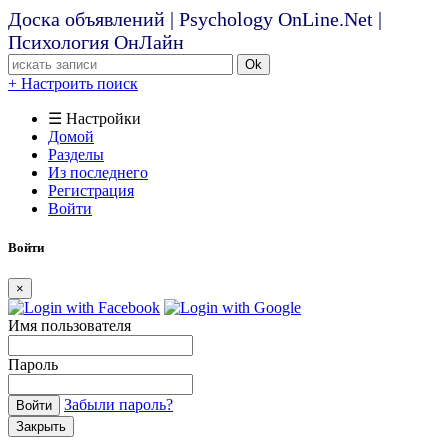
Доска объявлений | Psychology OnLine.Net |
Психология ОнЛайн
Ok
+ Настроить поиск
☰ Настройки
Домой
Разделы
Из последнего
Регистрация
Войти
Войти
×
Имя пользователя
Пароль
Забыли пароль?
Войти
Закрыть