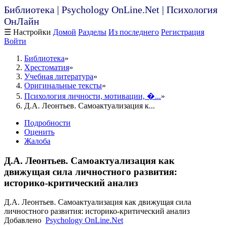
Библиотека | Psychology OnLine.Net | Психология
ОнЛайн
☰ Настройки
Домой
Разделы
Из последнего
Регистрация
Войти
Библиотека
Хрестоматия
Учебная литература
Оригинальные тексты
Психология личности, мотивации, �...
Д.А. Леонтьев. Самоактуализация к...
Подробности
Оценить
Жалоба
Д.А. Леонтьев. Самоактуализация как
движущая сила личностного развития:
историко-критический анализ
Д.А. Леонтьев. Самоактуализация как движущая сила
личностного развития: историко-критический анализ
Добавлено
Psychology OnLine.Net