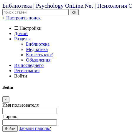
Библиотека | Psychology OnLine.Net | Психология
ok
+ Настроить поиск
☰ Настройки
Домой
Разделы
Библиотека
Медиатека
Кто есть кто?
Объявления
Из последнего
Регистрация
Войти
Войти
×
Имя пользователя
Пароль
Забыли пароль?
Войти