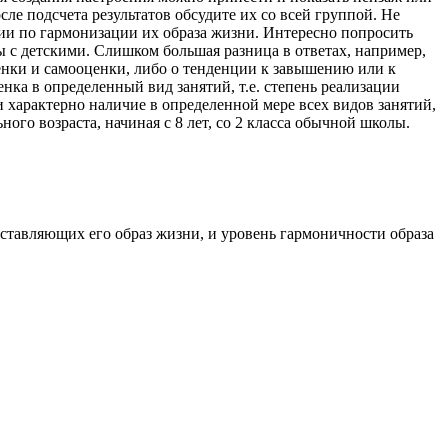
ле подсчета результатов обсудите их со всей группой. Не
ии по гармонизации их образа жизни. Интересно попросить
ты с детскими. Слишком большая разница в ответах, например,
ценки и самооценки, либо о тенденции к завышению или к
нка в определенный вид занятий, т.е. степень реализации
 характерно наличие в определенной мере всех видов занятий,
го возраста, начиная с 8 лет, со 2 класса обычной школы.
ставляющих его образ жизни, и уровень гармоничности образа