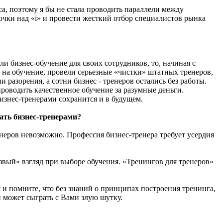
а, поэтому я бы не стала проводить параллели между
точки над «i» и провести жесткий отбор специалистов рынка
 бизнес-обучение для своих сотрудников, то, начиная с
 на обучение, провели серьезные «чистки» штатных тренеров,
разорения, а сотни бизнес - тренеров остались без работы.
роводить качественное обучение за разумные деньги.
изнес-тренерами сохранится и в будущем.
ать бизнес-тренерами?
неров невозможно. Профессия бизнес-тренера требует усердия
звый» взгляд при выборе обучения. «Тренингов для тренеров»
и помните, что без знаний о принципах построения тренинга,
 может сыграть с Вами злую шутку.