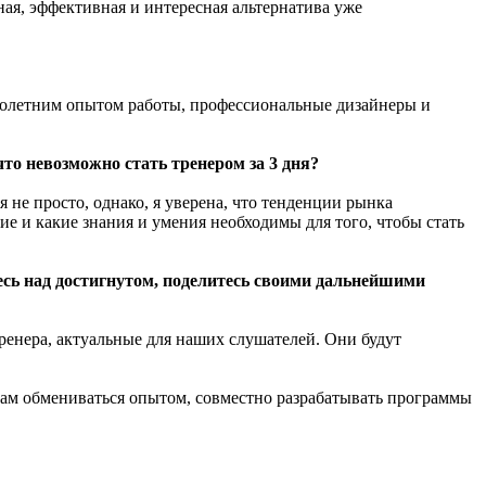
ная, эффективная и интересная альтернатива уже
ноголетним опытом работы, профессиональные дизайнеры и
что невозможно стать тренером за 3 дня?
не просто, однако, я уверена, что тенденции рынка
ие и какие знания и умения необходимы для того, чтобы стать
тесь над достигнутом, поделитесь своими дальнейшими
ренера, актуальные для наших слушателей. Они будут
ам обмениваться опытом, совместно разрабатывать программы