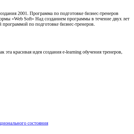
здания 2001. Программа по подготовке бизнес-тренеров
формы «Web Soft» Над созданием программы в течение двух лет
й программой по подготовке бизнес-тренеров.
 эта красивая идея создания e-learning обучения тренеров,
ционального состояния