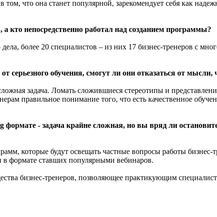
том, что она станет популярной, зарекомендует себя как надеж
а кто непосредственно работал над созданием программы?
 дела, более 20 специалистов – из них 17 бизнес-тренеров с м
т серьезного обучения, смогут ли они отказаться от мысли, 
ложная задача. Ломать сложившиеся стереотипы и представления 
нерам правильное понимание того, что есть качественное обучен
ng формате - задача крайне сложная, но вы вряд ли останови
амм, которые будут освещать частные вопросы работы бизнес-т
 и в формате ставших популярными вебинаров.
ества бизнес-тренеров, позволяющее практикующим специалист