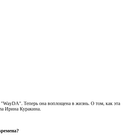
"WayDA". Теперь она воплощена в жизнь. О том, как эта
зала Ирина Куракина.
 времена?