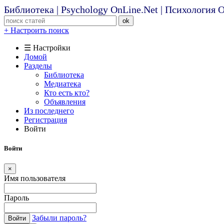
Библиотека | Psychology OnLine.Net | Психология
ok
+ Настроить поиск
☰ Настройки
Домой
Разделы
Библиотека
Медиатека
Кто есть кто?
Объявления
Из последнего
Регистрация
Войти
Войти
×
Имя пользователя
Пароль
Забыли пароль?
Войти