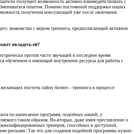
шатели получают возможность активно взаимодействовать с
 обмениваться опытом. Помимо постоянной поддержки наших
зможность получения консультаций уже после окончания
цесс знакомства с миром тренинга, предполагающий активное
ожет овладеть ей?
тегорически против часто звучащей в последнее время
ься обучением и имеющий внутренние ресурсы для работы с
желающих постичь тайну бизнес - тренинга в процессе
 Опыта по написанию программ, подобных нашей, у
ляемого таким образом. Во-вторых, даже имея преставление о
коквалифицированных тренеров, способных в доступной,
шими рисками. Так что для создания подобной программы нужно