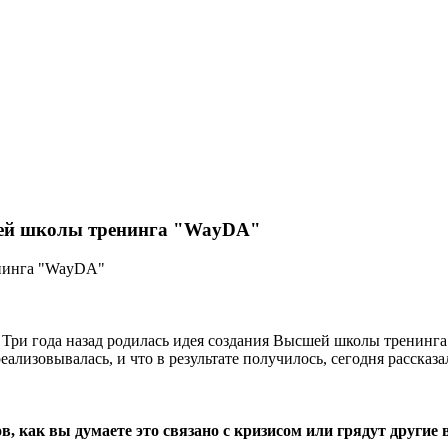
шей школы тренинга "WayDA"
енинга "WayDA"
Три года назад родилась идея создания Высшей школы тренинга 
 реализовывалась, и что в результате получилось, сегодня расска
в, как вы думаете это связано с кризисом или грядут другие