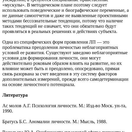
«мускулы». В методическом плане поэтому следует
использовать поведенческие и биографические переменные, а
не данные самоотчетов и даже не выявленные проективными
методами бессознательные тенденции, потому что наличие
таких тенденций не означает, что они обязательно будут
проявляться в реальных решениях и действиях субъекта.
Одна из специфических форм проявления ЛП — это
проблематика преодоления личностью неблагоприятных
условий ее развития. Существуют заведомо неблагоприятные
условия для формирования личности, они могут
действительно роковым образом влиять на развитие, но их
влияние может быть и преодолено, опосредовано, прямая
связь разорвана за счет введения в эту систему факторов
дополнительных измерений, прежде всего самодетерминации
на основе личностного потенциала.
Литература
Ас молов А.Г. Психология личности. М.: Изд-во Моск. ун-та,
1990.
Братусь Б.С. Аномалии личности. М.: Мысль, 1988.