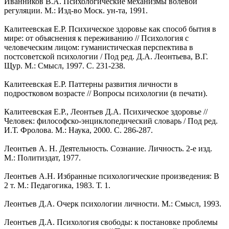
Иванников В.А. Психологические механизмы волевой
регуляции. М.: Изд-во Моск. ун-та, 1991.
Калитеевская Е.Р. Психическое здоровье как способ бытия в
мире: от объяснения к переживанию // Психология с
человеческим лицом: гуманистическая перспектива в
постсоветской психологии / Под ред. Д.А. Леонтьева, В.Г.
Щур. М.: Смысл, 1997. С. 231-238.
Калитеевская Е.Р. Паттерны развития личности в
подростковом возрасте // Вопросы психологии (в печати).
Калитеевская Е.Р., Леонтьев Д.А. Психическое здоровье //
Человек: философско-энциклопедический словарь / Под ред.
И.Т. Фролова. М.: Наука, 2000. С. 286-287.
Леонтьев А. Н. Деятельность. Сознание. Личность. 2-е изд.
М.: Политиздат, 1977.
Леонтьев А.Н. Избранные психологические произведения: В
2 т. М.: Педагогика, 1983. Т. 1.
Леонтьев Д.А. Очерк психологии личности. М.: Смысл, 1993.
Леонтьев Д.А. Психология свободы: к постановке проблемы