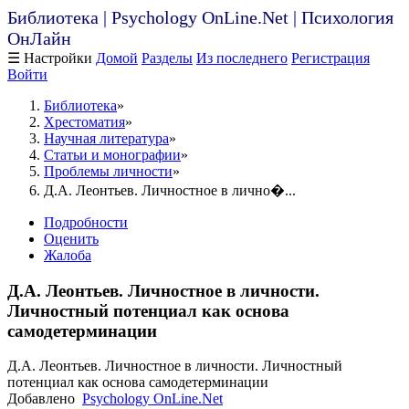
Библиотека | Psychology OnLine.Net | Психология
ОнЛайн
☰ Настройки
Домой
Разделы
Из последнего
Регистрация
Войти
Библиотека
Хрестоматия
Научная литература
Статьи и монографии
Проблемы личности
Д.А. Леонтьев. Личностное в лично�...
Подробности
Оценить
Жалоба
Д.А. Леонтьев. Личностное в личности.
Личностный потенциал как основа
самодетерминации
Д.А. Леонтьев. Личностное в личности. Личностный
потенциал как основа самодетерминации
Добавлено
Psychology OnLine.Net