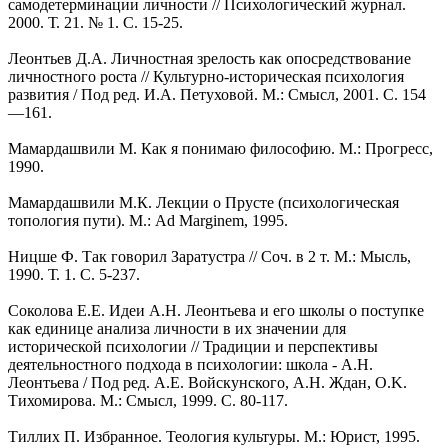
самодетерминации личности // Психологический журнал.
2000. Т. 21. № 1. С. 15-25.
Леонтьев Д.А. Личностная зрелость как опосредствование
личностного роста // Культурно-историческая психология
развития / Под ред. И.А. Петуховой. М.: Смысл, 2001. С. 154
—161.
Мамардашвили М. Как я понимаю философию. М.: Прогресс,
1990.
Мамардашвили М.К. Лекции о Прусте (психологическая
топология пути). М.: Ad Marginem, 1995.
Ницше Ф. Так говорил Заратустра // Соч. в 2 т. М.: Мысль,
1990. Т. 1. С. 5-237.
Соколова Е.Е. Идеи А.Н. Леонтьева и его школы о поступке
как единице анализа личности в их значении для
исторической психологии // Традиции и перспективы
деятельностного подхода в психологии: школа - А.Н.
Леонтьева / Под ред. А.Е. Войскунского, А.Н. Ждан, O.K.
Тихомирова. М.: Смысл, 1999. С. 80-117.
Тиллих П. Избранное. Теология культуры. М.: Юрист, 1995.