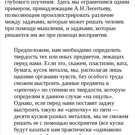
глубокого изучения. Здесь мы ограничимся одним
примером, принадлежащим А.Н.Леонтьеву,
позволяющим проиллюстрировать различие
между задачами, которые может решать человек
при помощи мышления, и задачами, которые
решаются им же при помощи восприятия.
Предположим, нам необходимо определить
твердость тех или иных предметов, лежащих
перед нами. Если это, скажем, пластилин, вата,
бумага, кусок металла, мы, располагая лишь
нашими органами чувств, без особого труда
сможем выстроить данные предметы в
«цепочку» по степени их твердости, которую
определим в данном случае «на ощупь».
Однако, если перед нами поставят задачу
выстроить такую же «цепочку» из пяти —
десяти кусков разных металлов, мы не сможем
решить ее с помощью восприятия (все куски
будут казаться нам практически «одинаково