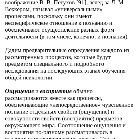
воображение В. В. Петухов [91], вслед за Л. М.
Веккером, называл «универсальными»
процессами, поскольку они имеют
неспецифическое отношение к познанию и
обеспечивают осуществление разных форм
деятельности (в том числе, конечно, и познания).
Дадим предварительные определения каждого из
рассмотренных процессов, которые будут
предметом специального и подробного
исследования на последующих этапах обучения
общей психологии.
Ощущение
и
восприятие
обычно
рассматриваются вместе как процессы,
обеспечивающие «непосредственное» чувственное
познание отдельных свойств (ощущение) и
совокупности свойств (восприятие) предметов
окружающего мира. Соотношение ощущения и
восприятия по-разному рассматривалось в
различных психологических школах. Так, в