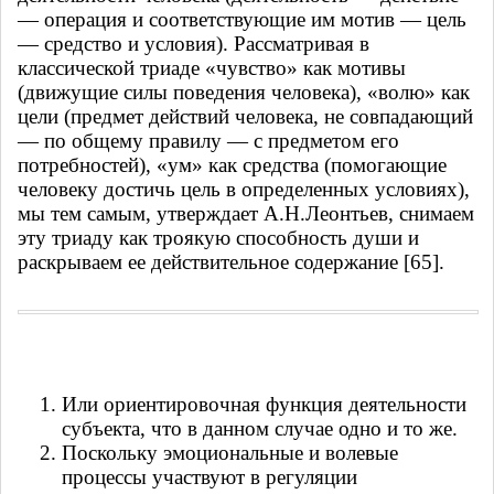
— операция и соответствующие им мотив — цель
— средство и условия). Рассматривая в
классической триаде «чувство» как мотивы
(движущие силы поведения человека), «волю» как
цели (предмет действий человека, не совпадающий
— по общему правилу — с предметом его
потребностей), «ум» как средства (помогающие
человеку достичь цель в определенных условиях),
мы тем самым, утверждает А.Н.Леонтьев, снимаем
эту триаду как троякую способность души и
раскрываем ее действительное содержание [65].
Или ориентировочная функция деятельности
субъекта, что в данном случае одно и то же.
Поскольку эмоциональные и волевые
процессы участвуют в регуляции