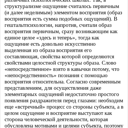
структурализме ощущение считалось первичным
(и далее неделимым) элементом восприятия (образ
восприятия есть сумма подобных ощущений). В
гештальтпсихологии, напротив, считали образ
восприятия первичным, сразу возникающим как
единое целое «здесь и теперь», тогда как
ощущение есть довольно искусственно
выделенная из образа восприятия его
составляющая, свойства которой определяются
свойствами целостной структуры образа. Слово
«непосредственное» взято в кавычки потому, что
«непосредственность» познания с помощью
восприятия относительна. Согласно современным
представлениям, для осуществления даже
элементарных ощущений недостаточно простого
появления раздражителя перед глазами: необходим
еще «встречный» процесс со стороны субъекта, а в
целом ощущение и восприятие выступают как
сторона человеческой деятельности, которая
обусловлена мотивами и целями субъекта, поэтому