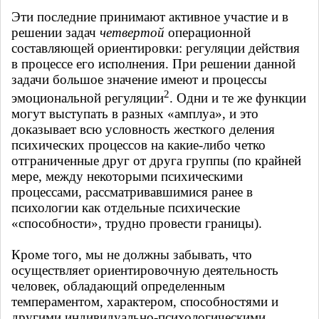
Эти последние принимают активное участие и в
решении задач
четвертой
операционной
составляющей ориентировки: регуляции действия
в процессе его исполнения. При решении данной
задачи большое значение имеют и процессы
2
эмоциональной регуляции
. Одни и те же функции
могут выступать в разных «амплуа», и это
доказывает всю условность жесткого деления
психических процессов на какие-либо четко
отграниченные друг от друга группы (по крайней
мере, между некоторыми психическими
процессами, рассматривавшимися ранее в
психологии как отдельные психические
«способности», трудно провести границы).
Кроме того, мы не должны забывать, что
осуществляет ориентировочную деятельность
человек, обладающий определенным
темпераментом, характером, способностями и
другими индивидуально-психологическими