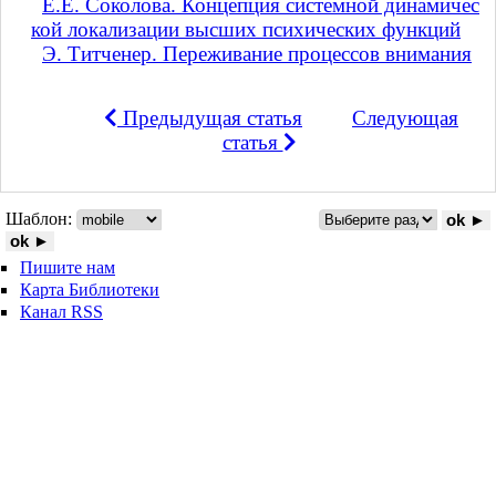
Е.Е. Соколова. Концепция системной динамичес
кой локализации высших психических функций
Э. Титченер. Переживание процессов внимания
Предыдущая статья
Следующая
статья
Шаблон:
ok ►
ok ►
Пишите нам
Карта Библиотеки
Канал RSS