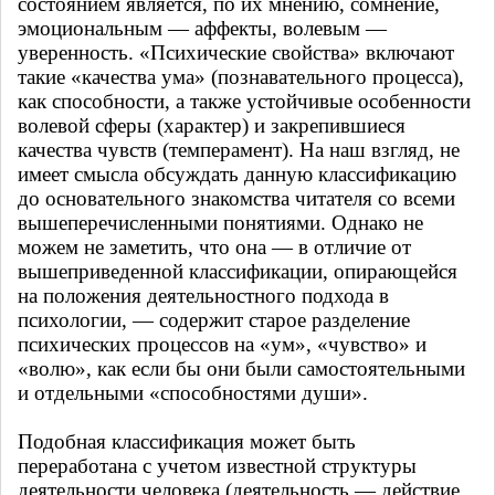
состоянием является, по их мнению, сомнение,
эмоциональным — аффекты, волевым —
уверенность. «Психические свойства» включают
такие «качества ума» (познавательного процесса),
как способности, а также устойчивые особенности
волевой сферы (характер) и закрепившиеся
качества чувств (темперамент). На наш взгляд, не
имеет смысла обсуждать данную классификацию
до основательного знакомства читателя со всеми
вышеперечисленными понятиями. Однако не
можем не заметить, что она — в отличие от
вышеприведенной классификации, опирающейся
на положения деятельностного подхода в
психологии, — содержит старое разделение
психических процессов на «ум», «чувство» и
«волю», как если бы они были самостоятельными
и отдельными «способностями души».
Подобная классификация может быть
переработана с учетом известной структуры
деятельности человека (деятельность — действие