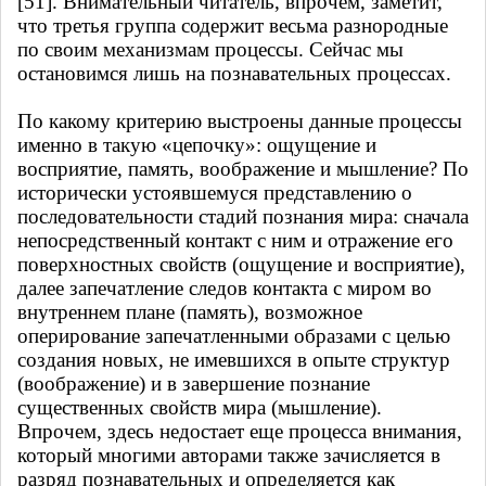
[51]. Внимательный читатель, впрочем, заметит,
что третья группа содержит весьма разнородные
по своим механизмам процессы. Сейчас мы
остановимся лишь на познавательных процессах.
По какому критерию выстроены данные процессы
именно в такую «цепочку»: ощущение и
восприятие, память, воображение и мышление? По
исторически устоявшемуся представлению о
последовательности стадий познания мира: сначала
непосредственный контакт с ним и отражение его
поверхностных свойств (ощущение и восприятие),
далее запечатление следов контакта с миром во
внутреннем плане (память), возможное
оперирование запечатленными образами с целью
создания новых, не имевшихся в опыте структур
(воображение) и в завершение познание
существенных свойств мира (мышление).
Впрочем, здесь недостает еще процесса внимания,
который многими авторами также зачисляется в
разряд познавательных и определяется как