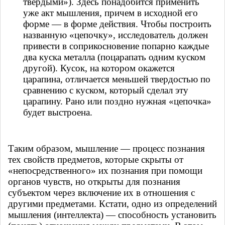
твердыми»). Здесь понадобится применить
уже акт мышления, причем в исходной его
форме — в форме действия. Чтобы построить
названную «цепочку», исследователь должен
привести в соприкосновение попарно каждые
два куска металла (поцарапать одним куском
другой). Кусок, на котором окажется
царапина, отличается меньшей твердостью по
сравнению с куском, который сделал эту
царапину. Рано или поздно нужная «цепочка»
будет выстроена.
Таким образом, мышление — процесс познания
тех свойств предметов, которые скрыты от
«непосредственного» их познания при помощи
органов чувств, но открыты для познания
субъектом через включение их в отношения с
другими предметами. Кстати, одно из определений
мышления (интеллекта) — способность установить