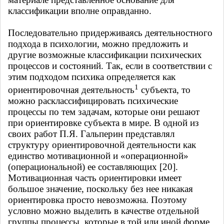
классификации вполне оправданно.
Последовательно придерживаясь деятельностного
подхода в психологии, можно предложить и
другие возможные классификации психических
процессов и состояний. Так, если в соответствии с
этим подходом психика определяется как
1
ориентировочная деятельность
субъекта, то
можно расклассифицировать психические
процессы по тем задачам, которые они решают
при ориентировке субъекта в мире. В одной из
своих работ П.Я. Гальперин представлял
структуру ориентировочной деятельности как
единство мотивационной и «операционной»
(операциональной) ее составляющих [20].
Мотивационная часть ориентировки имеет
большое значение, поскольку без нее никакая
ориентировка просто невозможна. Поэтому
условно можно выделить в качестве отдельной
группы процессы, которые в той или иной форме