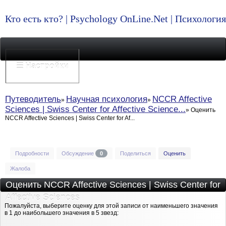
Кто есть кто? | Psychology OnLine.Net | Психолог
☰ Настройки
Путеводитель
Научная психология
NCCR Affective
Sciences | Swiss Center for Affective Science...
Оценить
NCCR Affective Sciences | Swiss Center for Af...
Подробности
Обсуждение
0
Поделиться
Оценить
Жалоба
Оценить NCCR Affective Sciences | Swiss Center for
Affective Sciences
Пожалуйста, выберите оценку для этой записи от наименьшего значения
в 1 до наибольшего значения в 5 звезд: