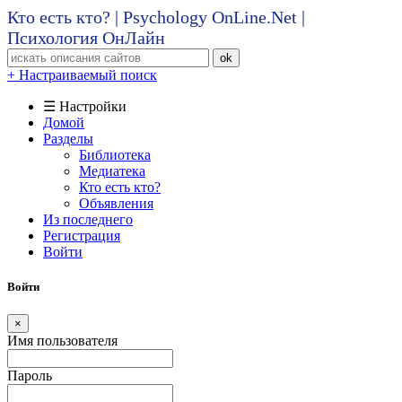
Кто есть кто? | Psychology OnLine.Net |
Психология ОнЛайн
ok
+ Настраиваемый поиск
☰ Настройки
Домой
Разделы
Библиотека
Медиатека
Кто есть кто?
Объявления
Из последнего
Регистрация
Войти
Войти
×
Имя пользователя
Пароль