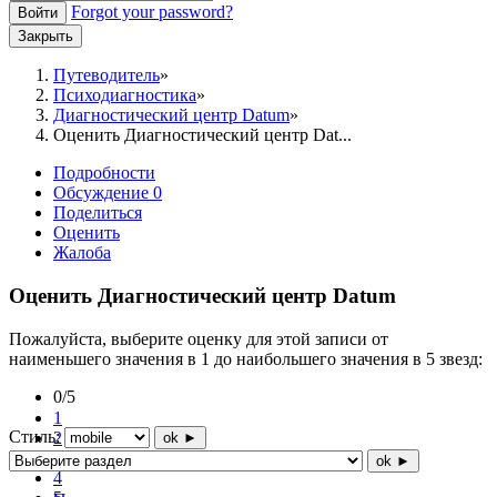
Forgot your password?
Войти
Закрыть
Путеводитель
Психодиагностика
Диагностический центр Datum
Оценить Диагностический центр Dat...
Подробности
Обсуждение
0
Поделиться
Оценить
Жалоба
Оценить Диагностический центр Datum
Пожалуйста, выберите оценку для этой записи от
наименьшего значения в 1 до наибольшего значения в 5 звезд:
0/5
1
Стиль:
2
ok ►
3
ok ►
4