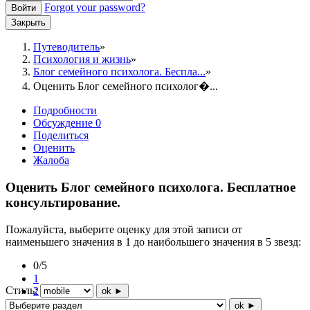
Forgot your password?
Войти
Закрыть
Путеводитель
Психология и жизнь
Блог семейного психолога. Беспла...
Оценить Блог семейного психолог�...
Подробности
Обсуждение
0
Поделиться
Оценить
Жалоба
Оценить Блог семейного психолога. Бесплатное
консультирование.
Пожалуйста, выберите оценку для этой записи от
наименьшего значения в 1 до наибольшего значения в 5 звезд:
0/5
1
Стиль:
2
ok ►
3
ok ►