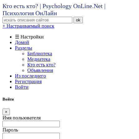
Кто есть кто? | Psychology OnLine.Net |
Психология ОнЛайн
ok
+ Настраиваемый поиск
☰ Настройки
Домой
Разделы
Библиотека
Медиатека
Кто есть кто?
Объявления
Из последнего
Регистрация
Войти
Войти
×
Имя пользователя
Пароль