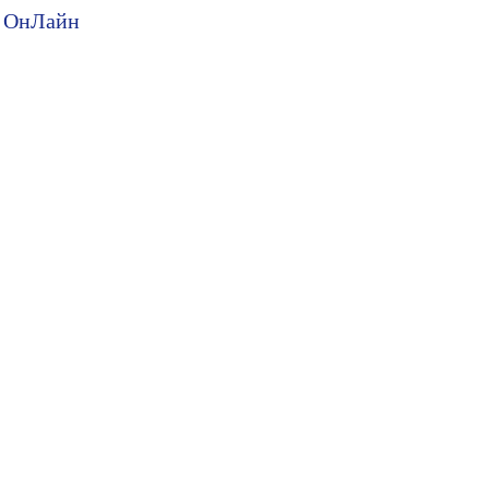
ия ОнЛайн