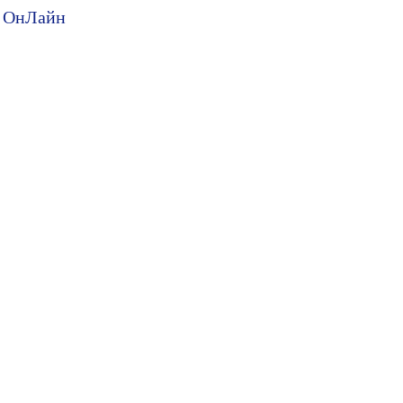
ия ОнЛайн