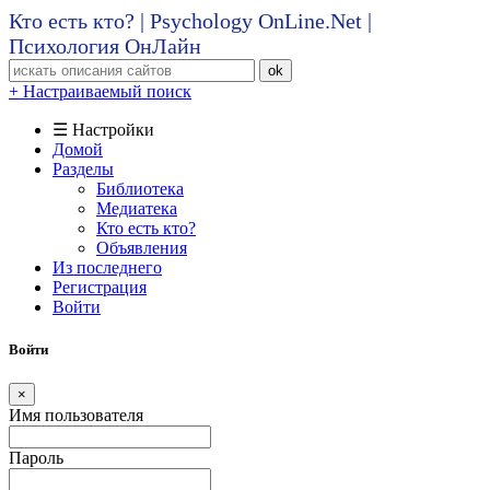
Кто есть кто? | Psychology OnLine.Net |
Психология ОнЛайн
ok
+ Настраиваемый поиск
☰ Настройки
Домой
Разделы
Библиотека
Медиатека
Кто есть кто?
Объявления
Из последнего
Регистрация
Войти
Войти
×
Имя пользователя
Пароль