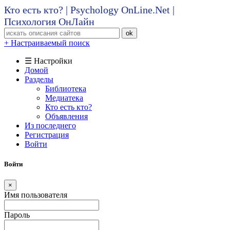
Кто есть кто? | Psychology OnLine.Net |
Психология ОнЛайн
ok
+ Настраиваемый поиск
☰ Настройки
Домой
Разделы
Библиотека
Медиатека
Кто есть кто?
Объявления
Из последнего
Регистрация
Войти
Войти
×
Имя пользователя
Пароль