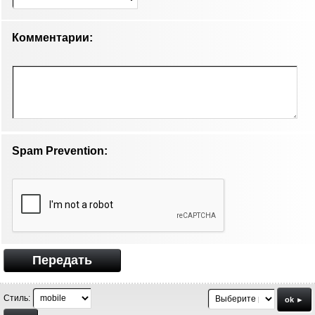
Комментарии:
Spam Prevention:
Передать
Стиль:
ok ►