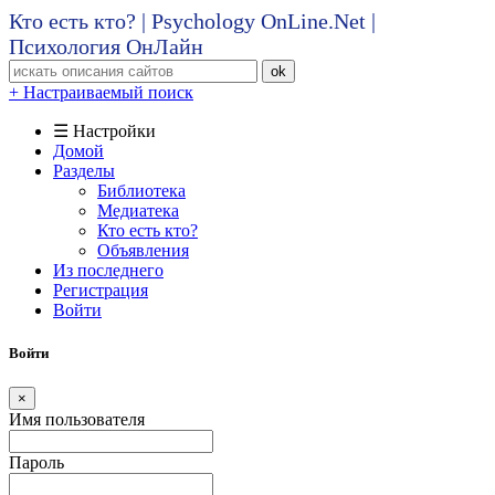
Кто есть кто? | Psychology OnLine.Net |
Психология ОнЛайн
ok
+ Настраиваемый поиск
☰ Настройки
Домой
Разделы
Библиотека
Медиатека
Кто есть кто?
Объявления
Из последнего
Регистрация
Войти
Войти
×
Имя пользователя
Пароль