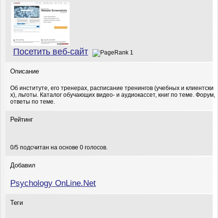
Посетить веб-сайт
Описание
Об институте, его тренерах, расписание тренингов (учебных и клиентски
х), льготы. Каталог обучающих видео- и аудиокассет, книг по теме. Форум,
ответы по теме.
Рейтинг
0
/
5
подсчитан на основе
0
голосов.
Добавил
Psychology OnLine.Net
Теги