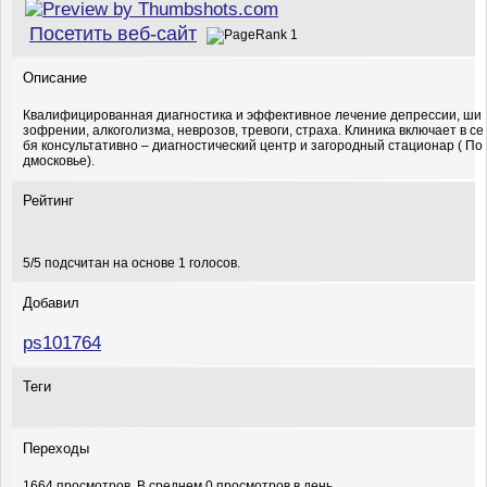
Посетить веб-сайт
Описание
Квалифицированная диагностика и эффективное лечение депрессии, ши
зофрении, алкоголизма, неврозов, тревоги, страха. Клиника включает в се
бя консультативно – диагностический центр и загородный стационар ( По
дмосковье).
Рейтинг
5
/
5
подсчитан на основе
1
голосов.
Добавил
ps101764
Теги
Переходы
1664 просмотров. В среднем 0 просмотров в день.