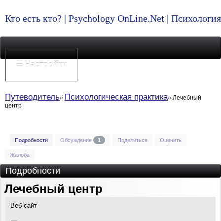
Кто есть кто? | Psychology OnLine.Net | Психолог
☰ Настройки
Путеводитель
Психологическая практика
Лечебный
центр
Подробности
Обсуждение
1
Поделиться
Оценить
Жалоба
Подробности
Лечебный центр
Веб-сайт