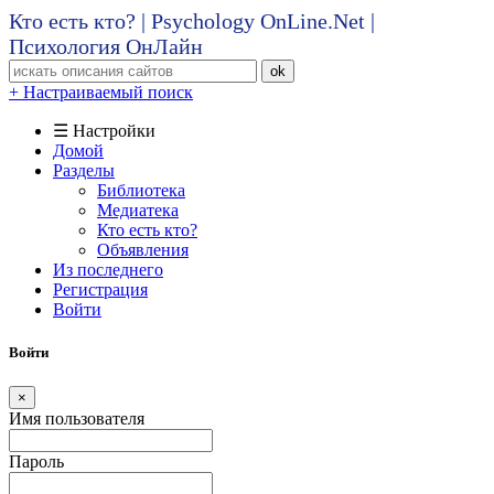
Кто есть кто? | Psychology OnLine.Net |
Психология ОнЛайн
ok
+ Настраиваемый поиск
☰ Настройки
Домой
Разделы
Библиотека
Медиатека
Кто есть кто?
Объявления
Из последнего
Регистрация
Войти
Войти
×
Имя пользователя
Пароль