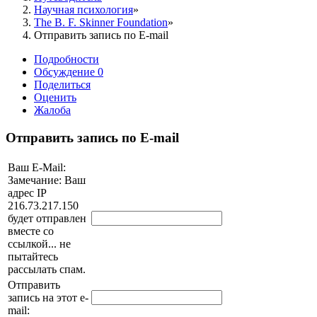
Научная психология
The B. F. Skinner Foundation
Отправить запись по E-mail
Подробности
Обсуждение
0
Поделиться
Оценить
Жалоба
Отправить запись по E-mail
Ваш E-Mail:
Замечание: Ваш
адрес IP
216.73.217.150
будет отправлен
вместе со
ссылкой... не
пытайтесь
рассылать спам.
Отправить
запись на этот e-
mail: