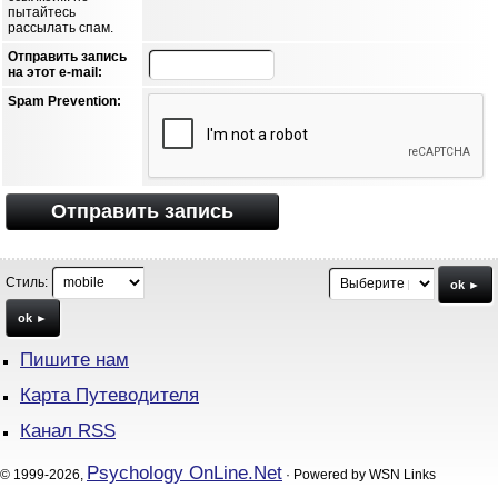
пытайтесь
рассылать спам.
Отправить запись
на этот e-mail:
Spam Prevention:
Отправить запись
Стиль:
ok ►
ok ►
Пишите нам
Карта Путеводителя
Канал RSS
Psychology OnLine.Net
© 1999-2026,
· Powered by WSN Links