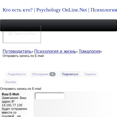
Кто есть кто? | Psychology OnLine.Net | Психолог
☰ Настройки
Путеводитель
Психология и жизнь
Томалогия
Отправить запись по E-mail
Подробности
Обсуждение
0
Поделиться
Оценить
Жалоба
Отправить запись по E-mail
Ваш E-Mail:
Замечание: Ваш
адрес IP
14.191.77.135
будет отправлен
вместе со
ссылкой... не