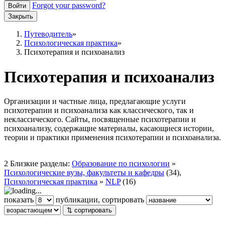
Forgot your password?
Войти
Закрыть
Путеводитель
Психологическая практика
Психотерапия и психоанализ
Психотерапия и психоанализ
Организации и частные лица, предлагающие услуги
психотерапии и психоанализа как классического, так и
неклассического. Сайты, посвященные психотерапии и
психоанализу, содержащие материалы, касающиеся истории,
теории и практики применения психотерапии и психоанализа.
2 Близкие разделы:
Образование по психологии
»
Психологические вузы, факультеты и кафедры
(34),
Психологическая практика
»
NLP
(16)
показать
публикации, сортировать
⇅ сортировать