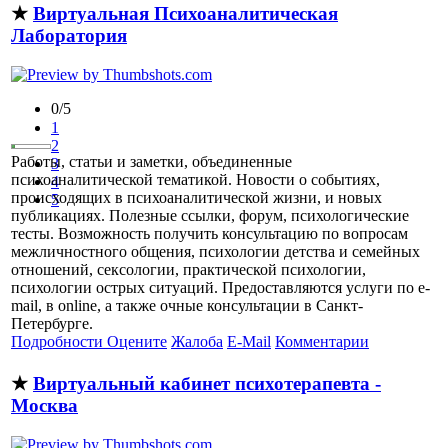
★
Виртуальная Психоаналитическая
Лаборатория
0/5
1
2
Работы, статьи и заметки, объединенные
3
психоаналитической тематикой. Новости о событиях,
4
происходящих в психоаналитической жизни, и новых
5
публикациях. Полезные ссылки, форум, психологические
тесты. Возможность получить консультацию по вопросам
межличностного общения, психологии детства и семейных
отношений, сексологии, практической психологии,
психологии острых ситуаций. Предоставляются услуги по e-
mail, в online, а также очные консультации в Санкт-
Петербурге.
Подробности
Оцените
Жалоба
E-Mail
Комментарии
★
Виртуальный кабинет психотерапевта -
Москва