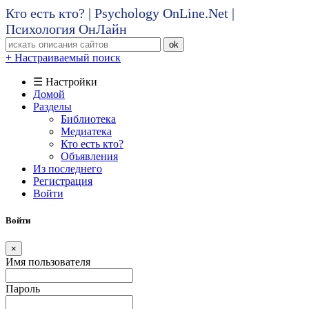
Кто есть кто? | Psychology OnLine.Net |
Психология ОнЛайн
ok
+ Настраиваемый поиск
☰ Настройки
Домой
Разделы
Библиотека
Медиатека
Кто есть кто?
Объявления
Из последнего
Регистрация
Войти
Войти
×
Имя пользователя
Пароль