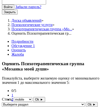
Забыли пароль?
Войти
Закрыть
Доска объявлений
Психологические услуги
Психотерапевтическая группа «Мо...
Оценить Психотерапевтическая гр...
Подробности
Обсуждение
1
Оценить
Жалоба
Оценить Психотерапевтическая группа
«Мозаика моей души»
Пожалуйста, выберите желаемую оценку от минимального
значения 1 до максимального значения 5:
0/5
1
Стиль:
2
Ok ►
3
Ok ►