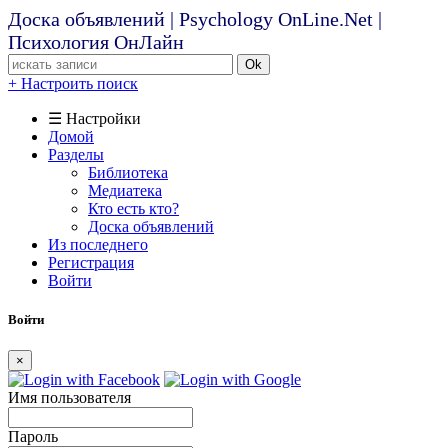
Доска объявлений | Psychology OnLine.Net |
Психология ОнЛайн
Ok
+ Настроить поиск
☰ Настройки
Домой
Разделы
Библиотека
Медиатека
Кто есть кто?
Доска объявлений
Из последнего
Регистрация
Войти
Войти
×
Имя пользователя
Пароль