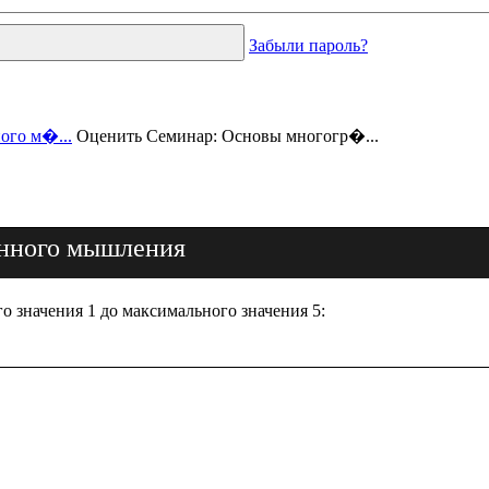
Забыли пароль?
ого м�...
Оценить Семинар: Основы многогр�...
анного мышления
 значения 1 до максимального значения 5: