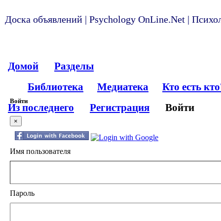
Доска объявлений | Psychology OnLine.Net | Псих
Домой
Разделы
Библиотека
Медиатека
Кто есть кто
Войти
Из последнего
Регистрация
Войти
×
Имя пользователя
Пароль