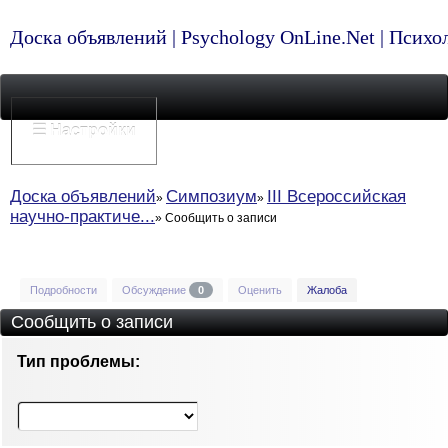
Доска объявлений | Psychology OnLine.Net | Псих
☰ Настройки
Доска объявлений
Симпозиум
III Всероссийская
научно-практиче...
Сообщить о записи
Подробности
Обсуждение
0
Оценить
Жалоба
Сообщить о записи
Тип проблемы: