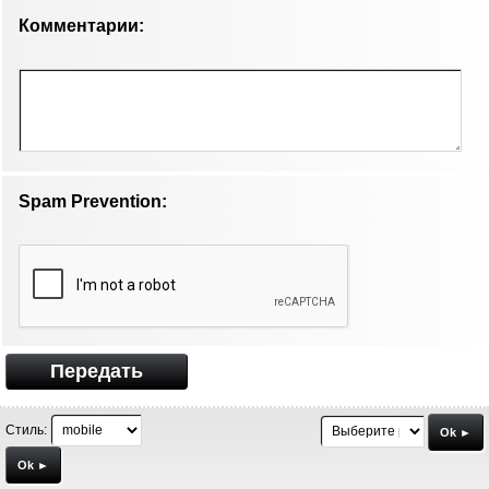
Комментарии:
Spam Prevention:
Передать
Стиль:
Ok ►
Ok ►