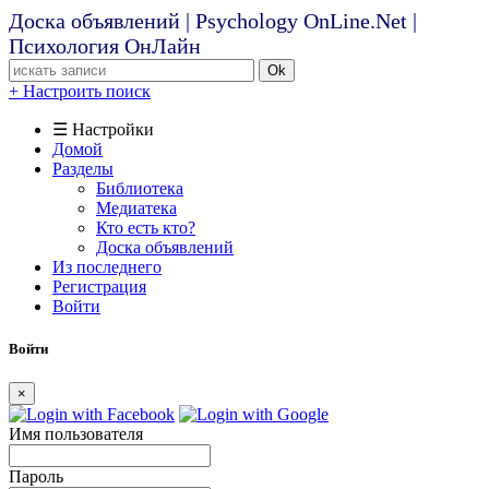
Доска объявлений | Psychology OnLine.Net |
Психология ОнЛайн
Ok
+ Настроить поиск
☰ Настройки
Домой
Разделы
Библиотека
Медиатека
Кто есть кто?
Доска объявлений
Из последнего
Регистрация
Войти
Войти
×
Имя пользователя
Пароль