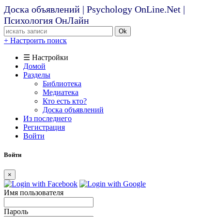
Доска объявлений | Psychology OnLine.Net |
Психология ОнЛайн
Ok
+ Настроить поиск
☰ Настройки
Домой
Разделы
Библиотека
Медиатека
Кто есть кто?
Доска объявлений
Из последнего
Регистрация
Войти
Войти
×
Имя пользователя
Пароль