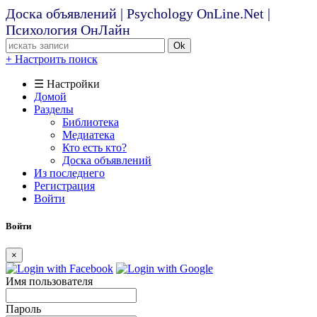
Доска объявлений | Psychology OnLine.Net |
Психология ОнЛайн
Ok
+ Настроить поиск
☰ Настройки
Домой
Разделы
Библиотека
Медиатека
Кто есть кто?
Доска объявлений
Из последнего
Регистрация
Войти
Войти
×
Имя пользователя
Пароль