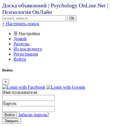
Доска объявлений | Psychology OnLine.Net |
Психология ОнЛайн
Ok
+ Настроить поиск
☰ Настройки
Домой
Разделы
Из последнего
Регистрация
Войти
Войти
×
Имя пользователя
Пароль
Забыли пароль?
Войти
Закрыть