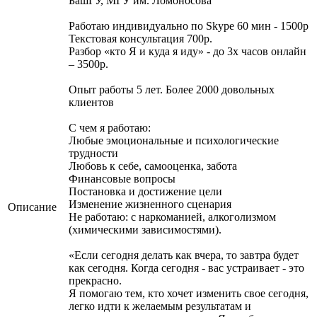
БашГУ, МГУ им. Ломоносова
Работаю индивидуально по Skype 60 мин - 1500р
Текстовая консультация 700р.
Разбор «кто Я и куда я иду» - до 3х часов онлайн
– 3500р.
Опыт работы 5 лет. Более 2000 довольных
клиентов
С чем я работаю:
Любые эмоциональные и психологические
трудности
Любовь к себе, самооценка, забота
Финансовые вопросы
Постановка и достижение цели
Изменение жизненного сценария
Описание
Не работаю: с наркоманией, алкоголизмом
(химическими зависимостями).
«Если сегодня делать как вчера, то завтра будет
как сегодня. Когда сегодня - вас устраивает - это
прекрасно.
Я помогаю тем, кто хочет изменить свое сегодня,
легко идти к желаемым результатам и