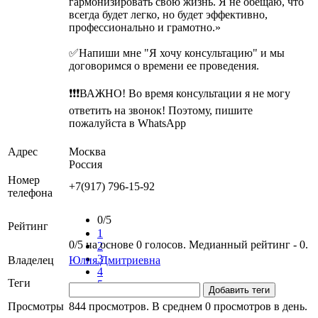
гармонизировать свою жизнь. Я не обещаю, что
всегда будет легко, но будет эффективно,
профессионально и грамотно.»
✅Напиши мне "Я хочу консультацию" и мы
договоримся о времени ее проведения.
❗❗❗ВАЖНО! Во время консультации я не могу
ответить на звонок! Поэтому, пишите
пожалуйста в WhatsApp
Адрес
Москва
Россия
Номер
+7(917) 796-15-92
телефона
0/5
Рейтинг
1
0/5 на основе 0 голосов. Медианный рейтинг - 0.
2
3
Владелец
Юлия Дмитриевна
4
Теги
5
Добавить теги
Просмотры
844 просмотров. В среднем 0 просмотров в день.