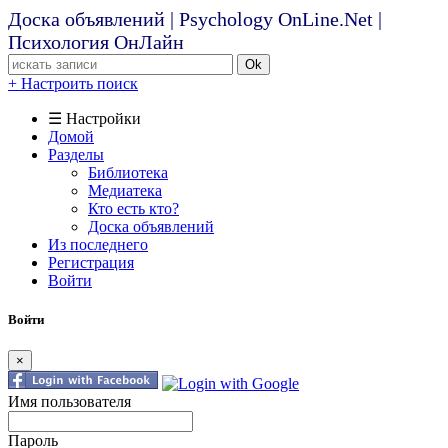
Доска объявлений | Psychology OnLine.Net |
Психология ОнЛайн
Ok
+ Настроить поиск
☰ Настройки
Домой
Разделы
Библиотека
Медиатека
Кто есть кто?
Доска объявлений
Из последнего
Регистрация
Войти
Войти
×
Имя пользователя
Пароль