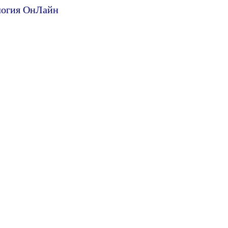
ология ОнЛайн