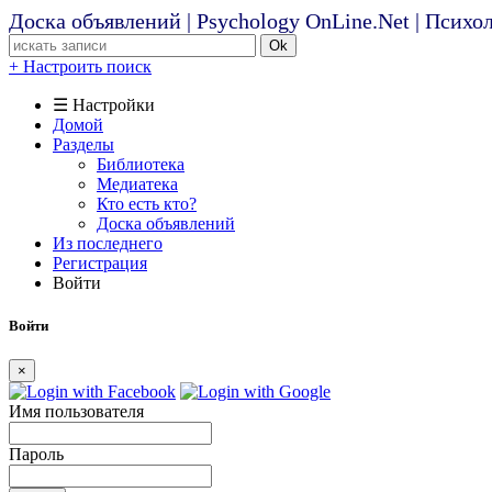
Доска объявлений | Psychology OnLine.Net | Псих
Ok
+ Настроить поиск
☰ Настройки
Домой
Разделы
Библиотека
Медиатека
Кто есть кто?
Доска объявлений
Из последнего
Регистрация
Войти
Войти
×
Имя пользователя
Пароль