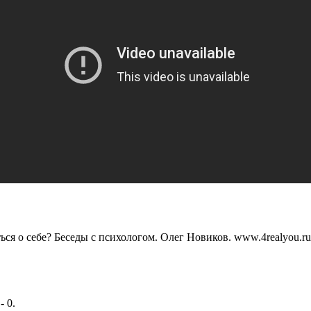
ься о себе? Беседы с психологом. Олег Новиков. www.4realyou.ru
- 0.