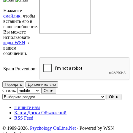
Нажмите
смайлик
, чтобы
вставить его в
ваше сообщение.
Вы можете
использовать
коды WSN
в
вашем
сообщении.
Spam Prevention:
Передать
Дополнительно
Стиль:
Ok ►
Ok ►
Пишите нам
Карта Доски Объявлений
RSS Feed
© 1999-2026,
Psychology OnLine.Net
· Powered by WSN