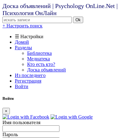
Доска объявлений | Psychology OnLine.Net |
Психология ОнЛайн
Ok
+ Настроить поиск
☰ Настройки
Домой
Разделы
Библиотека
Медиатека
Кто есть кто?
Доска объявлений
Из последнего
Регистрация
Войти
Войти
×
Имя пользователя
Пароль