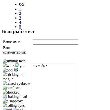
0/5
1
2
3
4
5
Быстрый ответ
Ваше имя:
Ваш
комментарий: