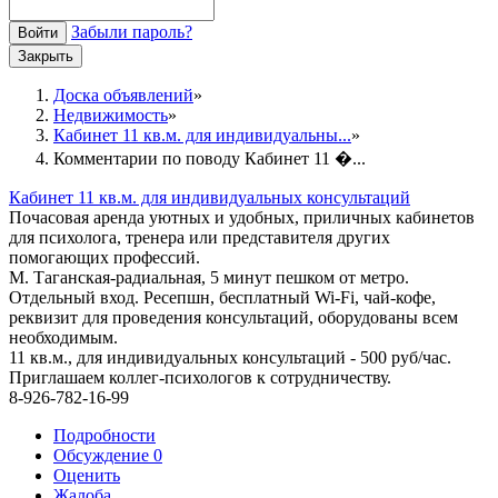
Забыли пароль?
Войти
Закрыть
Доска объявлений
Недвижимость
Кабинет 11 кв.м. для индивидуальны...
Комментарии по поводу Кабинет 11 �...
Кабинет 11 кв.м. для индивидуальных консультаций
Почасовая аренда уютных и удобных, приличных кабинетов
для психолога, тренера или представителя других
помогающих профессий.
М. Таганская-радиальная, 5 минут пешком от метро.
Отдельный вход. Ресепшн, бесплатный Wi-Fi, чай-кофе,
реквизит для проведения консультаций, оборудованы всем
необходимым.
11 кв.м., для индивидуальных консультаций - 500 руб/час.
Приглашаем коллег-психологов к сотрудничеству.
8-926-782-16-99
Подробности
Обсуждение
0
Оценить
Жалоба