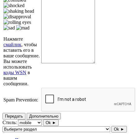
Нажмите
смайлик
, чтобы
вставить его в
ваше сообщение.
Вы можете
использовать
коды WSN
в
вашем
сообщении.
Spam Prevention:
Передать
Дополнительно
Стиль:
Ok ►
Ok ►