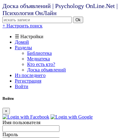
Доска объявлений | Psychology OnLine.Net |
Психология ОнЛайн
Ok
+ Настроить поиск
☰ Настройки
Домой
Разделы
Библиотека
Медиатека
Кто есть кто?
Доска объявлений
Из последнего
Регистрация
Войти
Войти
×
Имя пользователя
Пароль