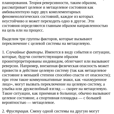
планирования. Теория реверсивности, таким образом,
рассматривает целевое и метацелевое состояния как
амбивалентную пару двух комплементарных
феноменологических состояний, каждое из которых
неустойчиво и может переходить одно в другое. Эти
состояния определяются главным образом направленностью
на цель или на процесс.
Выделим три группы факторов, которые вызывают
переключение с целевой системы на метацелевую.
1.
Случайные факторы
. Имеются в виду события и ситуации,
которые, будучи соответствующим образом
проинтерпретированы индивидом, облегчают или вызывают
реверсии. Например, внезапная физическая опасность может
привести в действие целевую систему (так как метацелевое
состояние в меньшей степени способно спасти от опасности);
при этом такие коммуникативные знаки, как «нахмуренное
лицо», могут вызвать переключение на целевую систему, а
улыбка или дружелюбный взгляд — скорее на метацелевую.
Такие ситуации, как приемная в больнице, обычно вызывают
целевое состояние, а спортивная площадка — с большей
вероятностью — метацелевое.
2.
Фрустрация
. Смену одной системы на другую могут