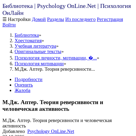
Библиотека | Psychology OnLine.Net | Психология
ОнЛайн
☰ Настройки
Домой
Разделы
Из последнего
Регистрация
Войти
Библиотека
Хрестоматия
Учебная литература
Оригинальные тексты
Психология личности, мотивации, �...
Психология мотивации
М.Дж. Аптер. Теория реверсивности...
Подробности
Оценить
Жалоба
М.Дж. Аптер. Теория реверсивности и
человеческая активность
М.Дж. Аптер. Теория реверсивности и человеческая
активность
Добавлено
Psychology OnLine.Net