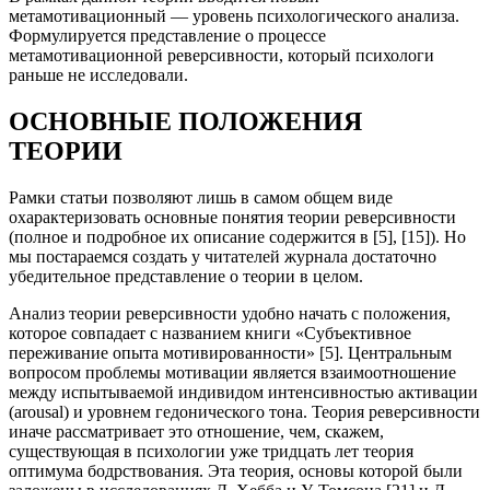
метамотивационный — уровень психологического анализа.
Формулируется представление о процессе
метамотивационной реверсивности, который психологи
раньше не исследовали.
ОСНОВНЫЕ ПОЛОЖЕНИЯ
ТЕОРИИ
Рамки статьи позволяют лишь в самом общем виде
охарактеризовать основные понятия теории реверсивности
(полное и подробное их описание содержится в [5], [15]). Но
мы постараемся создать у читателей журнала достаточно
убедительное представление о теории в целом.
Анализ теории реверсивности удобно начать с положения,
которое совпадает с названием книги «Субъективное
переживание опыта мотивированности» [5]. Центральным
вопросом проблемы мотивации является взаимоотношение
между испытываемой индивидом интенсивностью активации
(
arousal
) и уровнем гедонического тона. Теория реверсивности
иначе рассматривает это отношение, чем, скажем,
существующая в психологии уже тридцать лет теория
оптимума бодрствования. Эта теория, основы которой были