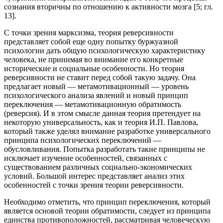
сознания вторичны по отношению к активности мозга [5; гл.
13].
С точки зрения марксизма, теория реверсивности
представляет собой еще одну попытку буржуазной
психологии дать общую психологическую характеристику
человека, не принимая во внимание его конкретные
исторические и социальные особенности. Но теория
реверсивности не ставит перед собой такую задачу. Она
предлагает новый — метамотивационный — уровень
психологического анализа явлений и новый принцип
переключения — метамотивационную обратимость
(реверсия). И в этом смысле данная теория претендует на
некоторую универсальность, как и теория И.П. Павлова,
который также уделял внимание разработке универсального
принципа психологических переключений —
обусловливания. Попытка разработать такие принципы не
исключает изучение особенностей, связанных с
существованием различных социально-экономических
условий. Большой интерес представляет анализ этих
особенностей с точки зрения теории реверсивности.
Необходимо отметить, что принцип переключения, который
является основой теории обратимости, следует из принципа
единства противоположностей, рассматривая человеческую