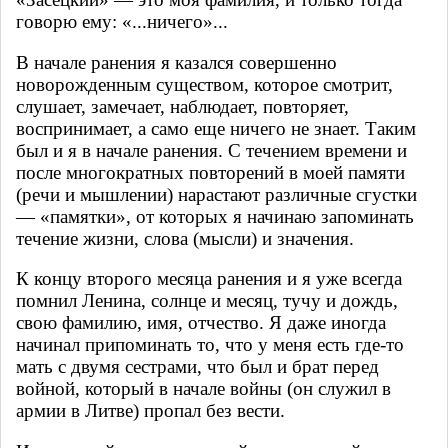
говорю ему: «...ничего»...
В начале ранения я казался совершенно
новорожденным существом, которое смотрит,
слушает, за­мечает, наблюдает, повторяет,
воспринимает, а само еще ничего не знает. Таким
был и я в начале ранения. С течением времени и
после многократных повторений в моей памяти
(речи и мышлении) нарастают различные сгустки
— «памятки», от которых я начинаю запоминать
течение жизни, слова (мысли) и значения.
К концу второго месяца ранения и я уже всегда
помнил Ленина, солнце и месяц, тучу и дождь,
свою фамилию, имя, отчество. Я даже иногда
начинал припоминать то, что у меня есть где-то
мать с двумя сестрами, что был и брат перед
войной, который в начале войны (он служил в
армии в Литве) пропал без вести.