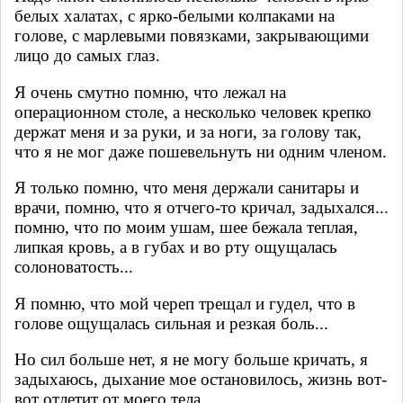
белых халатах, с ярко-белыми колпаками на
голове, с марлевыми повязками, закрывающими
лицо до самых глаз.
Я очень смутно помню, что лежал на
операционном столе, а несколько человек крепко
держат меня и за руки, и за ноги, за голову так,
что я не мог даже пошевельнуть ни одним членом.
Я только помню, что меня держали санитары и
врачи, помню, что я отчего-то кричал, задыхался...
помню, что по моим ушам, шее бежала теплая,
липкая кровь, а в губах и во рту ощущалась
солоноватость...
Я помню, что мой череп трещал и гудел, что в
голове ощущалась сильная и резкая боль...
Но сил больше нет, я не могу больше кричать, я
задыхаюсь, дыхание мое остановилось, жизнь вот-
вот отлетит от моего тела.