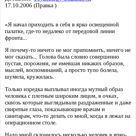
17.10.2006 (Правка )
«Я начал приходить в себя в ярко освещенной
палатке, где-то недалеко от передовой линии
фронта...
Я почему-то ничего не мог припомнить, ничего не
мог сказать... Голова была словно совершенно
пустая, порожняя, не имевшая никаких образов,
мыслей, воспоминаний, а просто тупо болела,
шумела, кружилась.
Только изредка выплывал иногда мутный образ
человека с плотным широким лицом, в очках,
сквозь которые выглядывали раздраженные и даже
свирепые глаза, показывающие врачам и
санитарам, что-то делать со мной, когда я лежал на
операционном столе.
Надо мной склонилось несколько человек в ярко-