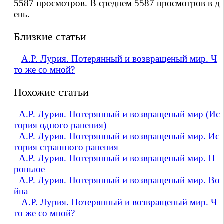
5587 просмотров. В среднем 5587 просмотров в д
ень.
Близкие статьи
А.Р. Лурия. Потерянный и возвращеный мир. Ч
то же со мной?
Похожие статьи
А.Р. Лурия. Потерянный и возвращеный мир (Ис
тория одного ранения)
А.Р. Лурия. Потерянный и возвращеный мир. Ис
тория страшного ранения
А.Р. Лурия. Потерянный и возвращеный мир. П
рошлое
А.Р. Лурия. Потерянный и возвращеный мир. Во
йна
А.Р. Лурия. Потерянный и возвращеный мир. Ч
то же со мной?