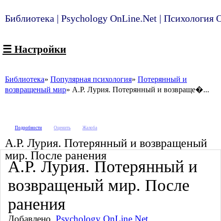
Библиотека | Psychology OnLine.Net | Психология
☰ Настройки
Библиотека
Популярная психология
Потерянный и
возвращеный мир
А.Р. Лурия. Потерянный и возвраще�...
Подробности
Оценить
Жалоба
А.Р. Лурия. Потерянный и возвращеный
мир. После ранения
А.Р. Лурия. Потерянный и
возвращеный мир. После
ранения
Добавлено
Psychology OnLine.Net