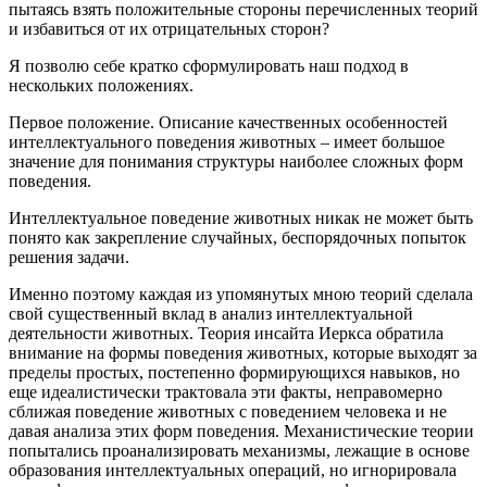
пытаясь взять положительные стороны перечисленных теорий
и избавиться от их отрицательных сторон?
Я позволю себе кратко сформулировать наш подход в
нескольких положениях.
Первое положение. Описание качественных особенностей
интеллектуального поведения животных – имеет большое
значение для понимания структуры наиболее сложных форм
поведения.
Интеллектуальное поведение животных никак не может быть
понято как закрепление случайных, беспорядочных попыток
решения задачи.
Именно поэтому каждая из упомянутых мною теорий сделала
свой существенный вклад в анализ интеллектуальной
деятельности животных. Теория инсайта Иеркса обратила
внимание на формы поведения животных, которые выходят за
пределы простых, постепенно формирующихся навыков, но
еще идеалистически трактовала эти факты, неправомерно
сближая поведение животных с поведением человека и не
давая анализа этих форм поведения. Механистические теории
попытались проанализировать механизмы, лежащие в основе
образования интеллектуальных операций, но игнорировала