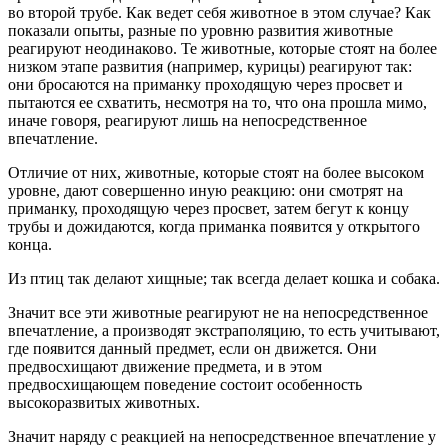
во второй трубе. Как ведет себя животное в этом случае? Как
показали опыты, разные по уровню развития животные
реагируют неодинаково. Те животные, которые стоят на более
низком этапе развития (например, курицы) реагируют так:
они бросаются на приманку проходящую через просвет и
пытаются ее схватить, несмотря на то, что она прошла мимо,
иначе говоря, реагируют лишь на непосредственное
впечатление.
Отличие от них, животные, которые стоят на более высоком
уровне, дают совершенно иную реакцию: они смотрят на
приманку, проходящую через просвет, затем бегут к концу
трубы и дожидаются, когда приманка появится у открытого
конца.
Из птиц так делают хищные; так всегда делает кошка и собака.
Значит все эти животные реагируют не на непосредственное
впечатление, а производят экстраполяцию, то есть учитывают,
где появится данный предмет, если он движется. Они
предвосхищают движение предмета, и в этом
предвосхищающем поведение состоит особенность
высокоразвитых животных.
Значит наряду с реакцией на непосредственное впечатление у