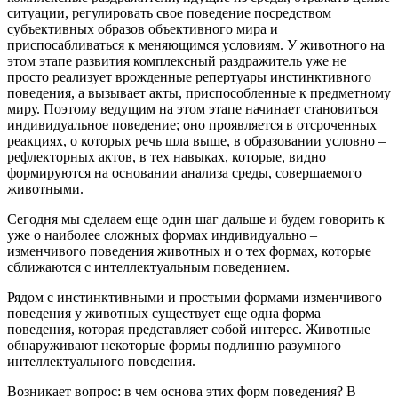
ситуации, регулировать свое поведение посредством
субъективных образов объективного мира и
приспосабливаться к меняющимся условиям. У животного на
этом этапе развития комплексный раздражитель уже не
просто реализует врожденные репертуары инстинктивного
поведения, а вызывает акты, приспособленные к предметному
миру. Поэтому ведущим на этом этапе начинает становиться
индивидуальное поведение; оно проявляется в отсроченных
реакциях, о которых речь шла выше, в образовании условно –
рефлекторных актов, в тех навыках, которые, видно
формируются на основании анализа среды, совершаемого
животными.
Сегодня мы сделаем еще один шаг дальше и будем говорить к
уже о наиболее сложных формах индивидуально –
изменчивого поведения животных и о тех формах, которые
сближаются с интеллектуальным поведением.
Рядом с инстинктивными и простыми формами изменчивого
поведения у животных существует еще одна форма
поведения, которая представляет собой интерес. Животные
обнаруживают некоторые формы подлинно разумного
интеллектуального поведения.
Возникает вопрос: в чем основа этих форм поведения? В