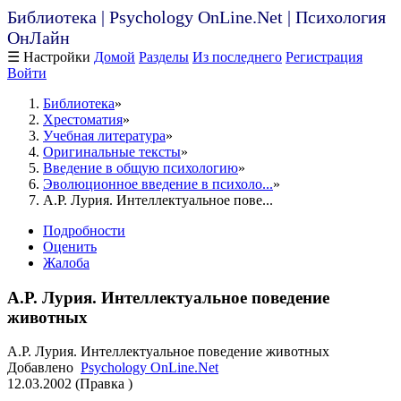
Библиотека | Psychology OnLine.Net | Психология
ОнЛайн
☰ Настройки
Домой
Разделы
Из последнего
Регистрация
Войти
Библиотека
Хрестоматия
Учебная литература
Оригинальные тексты
Введение в общую психологию
Эволюционное введение в психоло...
А.Р. Лурия. Интеллектуальное пове...
Подробности
Оценить
Жалоба
А.Р. Лурия. Интеллектуальное поведение
животных
А.Р. Лурия. Интеллектуальное поведение животных
Добавлено
Psychology OnLine.Net
12.03.2002 (Правка )