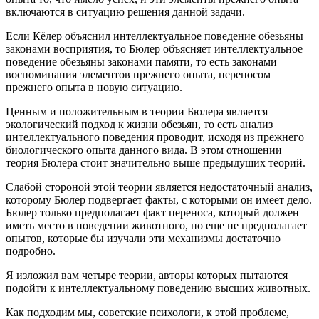
включаются в ситуацию решения данной задачи.
Если Кёлер объяснил интеллектуальное поведение обезьяны
законами восприятия, то Бюлер объясняет интеллектуальное
поведение обезьяны законами памяти, то есть законами
воспоминания элементов прежнего опыта, переносом
прежнего опыта в новую ситуацию.
Ценным и положительным в теории Бюлера является
экологический подход к жизни обезьян, то есть анализ
интеллектуального поведения проводит, исходя из прежнего
биологического опыта данного вида. В этом отношении
теория Бюлера стоит значительно выше предыдущих теорий.
Слабой стороной этой теории является недостаточный анализ,
которому Бюлер подвергает факты, с которыми он имеет дело.
Бюлер только предполагает факт переноса, который должен
иметь место в поведении животного, но еще не предполагает
опытов, которые бы изучали эти механизмы достаточно
подробно.
Я изложил вам четыре теории, авторы которых пытаются
подойти к интеллектуальному поведению высших животных.
Как подходим мы, советские психологи, к этой проблеме,