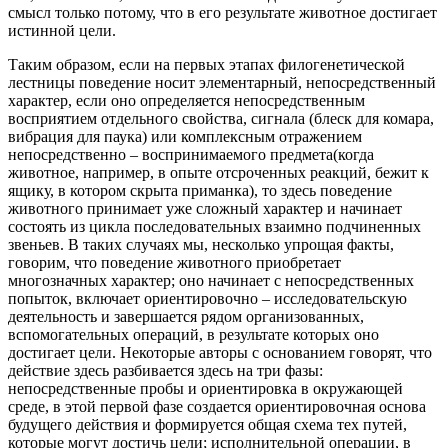
смысл только потому, что в его результате животное достигает
истинной цели.
Таким образом, если на первых этапах филогенетической
лестницы поведение носит элементарный, непосредственный
характер, если оно определяется непосредственным
восприятием отдельного свойства, сигнала (блеск для комара,
вибрация для паука) или комплексным отражением
непосредственно – воспринимаемого предмета(когда
животное, например, в опыте отсроченных реакций, бежит к
ящику, в котором скрыта приманка), то здесь поведение
животного принимает уже сложный характер и начинает
состоять из цикла последовательных взаимно подчиненных
звеньев. В таких случаях мы, несколько упрощая факты,
говорим, что поведение животного приобретает
многозначных характер; оно начинает с непосредственных
попыток, включает ориентировочно – исследовательскую
деятельность и завершается рядом организованных,
вспомогательных операций, в результате которых оно
достигает цели. Некоторые авторы с основанием говорят, что
действие здесь разбивается здесь на три фазы:
непосредственные пробы и ориентировка в окружающей
среде, в этой первой фазе создается ориентировочная основа
будущего действия и формируется общая схема тех путей,
которые могут достичь цели; исполнительной операции, в