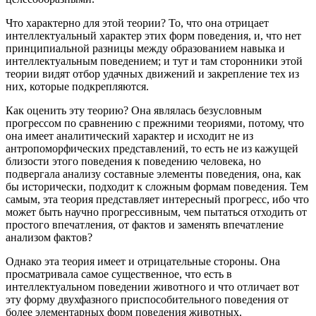
Что характерно для этой теории? То, что она отрицает
интеллектуальный характер этих форм поведения, и, что нет
принципиальной разницы между образованием навыка и
интеллектуальным поведением; и тут и там сторонники этой
теории видят отбор удачных движений и закрепление тех из
них, которые подкрепляются.
Как оценить эту теорию? Она являлась безусловным
прогрессом по сравнению с прежними теориями, потому, что
она имеет аналитический характер и исходит не из
антропоморфических представлений, то есть не из кажущей
близости этого поведения к поведению человека, но
подвергала анализу составные элементы поведения, она, как
бы исторически, подходит к сложным формам поведения. Тем
самым, эта теория представляет интересный прогресс, ибо что
может быть научно прогрессивным, чем пытаться отходить от
простого впечатления, от фактов и заменять впечатление
анализом фактов?
Однако эта теория имеет и отрицательные стороны. Она
просматривала самое существенное, что есть в
интеллектуальном поведении животного и что отличает вот
эту форму двухфазного приспособительного поведения от
более элементарных форм поведения животных.