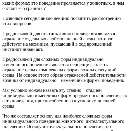
каких формах это поведение проявляется у животных, в чем
состоят его границы?
Позвольте сегодняшнюю лекцию посвятить рассмотрению
этих вопросов.
Предпосылкой для инстинктивного поведения является
отражение отдельных свойств внешней среды, которое
действует на механизм, пускающий в ход врожденный
инстинктивный акт.
Предпосылкой для сложных форм индивидуально –
изменчивого поведения является перцепция, то есть
отражение целых комплексных форм сложных ситуаций
среды. На основе этого образа отражаемой действительности
возникают индивидуально – изменчивые формы поведения.
Мы условно можем назвать эту стадию – стадией
индивидуально изменчивых форм предметного поведения, то
есть поведения, приспособленного к условиям внешней
среды.
Что же составляет основу для наиболее сложных форм
индивидуального поведения животного, интеллектуального
поведения? Основу интеллектуального поведения, по –