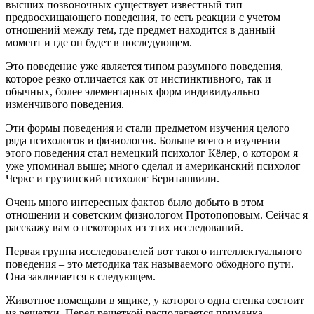
высших позвоночных существует известный тип
предвосхищающего поведения, то есть реакции с учетом
отношений между тем, где предмет находится в данный
момент и где он будет в последующем.
Это поведение уже является типом разумного поведения,
которое резко отличается как от инстинктивного, так и
обычных, более элементарных форм индивидуально –
изменчивого поведения.
Эти формы поведения и стали предметом изучения целого
ряда психологов и физиологов. Больше всего в изучении
этого поведения стал немецкий психолог Кёлер, о котором я
уже упоминал выше; много сделал и американский психолог
Черкс и грузинский психолог Бериташвили.
Очень много интересных фактов было добыто в этом
отношении и советским физиологом Протопоповым. Сейчас я
расскажу вам о некоторых из этих исследований.
Первая группа исследователей вот такого интеллектуального
поведения – это методика так называемого обходного пути.
Она заключается в следующем.
Животное помещали в ящике, у которого одна стенка состоит
из решетки. Перед решеткой располагается приманка.