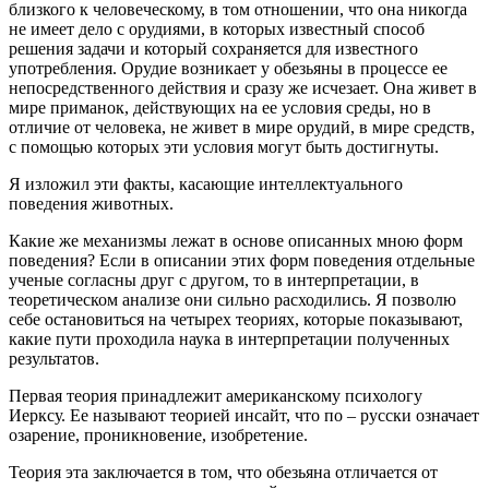
близкого к человеческому, в том отношении, что она никогда
не имеет дело с орудиями, в которых известный способ
решения задачи и который сохраняется для известного
употребления. Орудие возникает у обезьяны в процессе ее
непосредственного действия и сразу же исчезает. Она живет в
мире приманок, действующих на ее условия среды, но в
отличие от человека, не живет в мире орудий, в мире средств,
с помощью которых эти условия могут быть достигнуты.
Я изложил эти факты, касающие интеллектуального
поведения животных.
Какие же механизмы лежат в основе описанных мною форм
поведения? Если в описании этих форм поведения отдельные
ученые согласны друг с другом, то в интерпретации, в
теоретическом анализе они сильно расходились. Я позволю
себе остановиться на четырех теориях, которые показывают,
какие пути проходила наука в интерпретации полученных
результатов.
Первая теория принадлежит американскому психологу
Иерксу. Ее называют теорией инсайт, что по – русски означает
озарение, проникновение, изобретение.
Теория эта заключается в том, что обезьяна отличается от