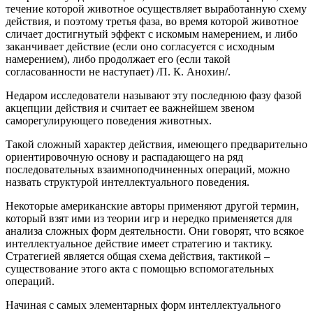
течение которой животное осуществляет выработанную схему
действия, и поэтому третья фаза, во время которой животное
сличает достигнутый эффект с искомым намерением, и либо
заканчивает действие (если оно согласуется с исходным
намерением), либо продолжает его (если такой
согласованности не наступает) /П. К. Анохин/.
Недаром исследователи называют эту последнюю фазу фазой
акцепции действия и считает ее важнейшем звеном
саморегулирующего поведения животных.
Такой сложный характер действия, имеющего предварительно
ориентировочную основу и распадающего на ряд
последовательных взаимноподчиненных операций, можно
назвать структурой интеллектуального поведения.
Некоторые американские авторы применяют другой термин,
который взят ими из теории игр и нередко применяется для
анализа сложных форм деятельности. Они говорят, что всякое
интеллектуальное действие имеет стратегию и тактику.
Стратегией является общая схема действия, тактикой –
существование этого акта с помощью вспомогательных
операций.
Начиная с самых элементарных форм интеллектуального