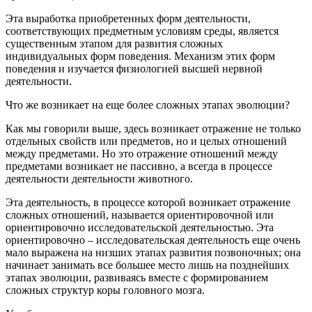
Эта выработка приобретенных форм деятельности,
соответствующих предметным условиям среды, является
существенным этапом для развития сложных
индивидуальных форм поведения. Механизм этих форм
поведения и изучается физиологией высшей нервной
деятельности.
Что же возникает на еще более сложных этапах эволюции?
Как мы говорили выше, здесь возникает отражение не только
отдельных свойств или предметов, но и целых отношений
между предметами. Но это отражение отношений между
предметами возникает не пассивно, а всегда в процессе
деятельности деятельности животного.
Эта деятельность, в процессе которой возникает отражение
сложных отношений, называется ориентировочной или
ориентировочно исследовательской деятельностью. Эта
ориентировочно – исследовательская деятельность еще очень
мало выражена на низших этапах развития позвоночных; она
начинает занимать все большее место лишь на позднейших
этапах эволюции, развиваясь вместе с формированием
сложных структур коры головного мозга.