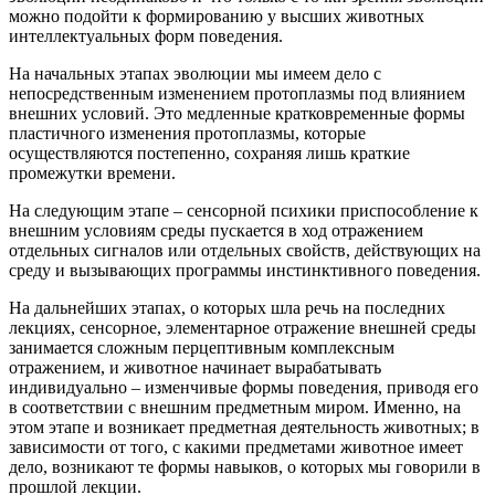
можно подойти к формированию у высших животных
интеллектуальных форм поведения.
На начальных этапах эволюции мы имеем дело с
непосредственным изменением протоплазмы под влиянием
внешних условий. Это медленные кратковременные формы
пластичного изменения протоплазмы, которые
осуществляются постепенно, сохраняя лишь краткие
промежутки времени.
На следующим этапе – сенсорной психики приспособление к
внешним условиям среды пускается в ход отражением
отдельных сигналов или отдельных свойств, действующих на
среду и вызывающих программы инстинктивного поведения.
На дальнейших этапах, о которых шла речь на последних
лекциях, сенсорное, элементарное отражение внешней среды
занимается сложным перцептивным комплексным
отражением, и животное начинает вырабатывать
индивидуально – изменчивые формы поведения, приводя его
в соответствии с внешним предметным миром. Именно, на
этом этапе и возникает предметная деятельность животных; в
зависимости от того, с какими предметами животное имеет
дело, возникают те формы навыков, о которых мы говорили в
прошлой лекции.