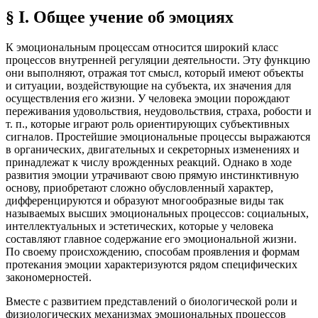
§ I. Общее учение об эмоциях
К эмоциональным процессам относится широкий класс
процессов внутренней регуляции деятельности. Эту функцию
они выполняют, отражая тот смысл, который имеют объекты
и ситуации, воздействующие на субъекта, их значения для
осуществления его жизни. У человека эмоции порождают
переживания удовольствия, неудовольствия, страха, робости и
т. п., которые играют роль ориентирующих субъективных
сигналов. Простейшие эмоциональные процессы выражаются
в органических, двигательных и секреторных изменениях и
принадлежат к числу врожденных реакций. Однако в ходе
развития эмоции утрачивают свою прямую инстинктивную
основу, приобретают сложно обусловленный характер,
дифференцируются и образуют многообразные виды так
называемых высших эмоциональных процессов: социальных,
интеллектуальных и эстетических, которые у человека
составляют главное содержание его эмоциональной жизни.
По своему происхождению, способам проявления и формам
протекания эмоции характеризуются рядом специфических
закономерностей.
Вместе с развитием представлений о биологической роли и
физиологических механизмах эмоциональных процессов