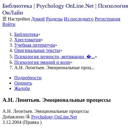
Библиотека | Psychology OnLine.Net | Психология
ОнЛайн
☰ Настройки
Домой
Разделы
Из последнего
Регистрация
Войти
Библиотека
Хрестоматия
Учебная литература
Оригинальные тексты
Психология личности, мотивации, �...
Психология эмоций и воли
А.Н. Леонтьев. Эмоциональные проц...
Подробности
Оценить
Жалоба
А.Н. Леонтьев. Эмоциональные процессы
А.Н. Леонтьев. Эмоциональные процессы
Добавлено
Psychology OnLine.Net
3.12.2004 (Правка )