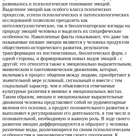
развивалось и психологическое понимание эмоций.
Выделение эмоций как особого класса психических
процессов, успехи психологических и патопсихологических
исследований позволили преодолеть как
интеллектуалистические, так и биологизаторские взгляды на
природу эмоций человека и выделить их специфические
особенности. Накопленные факты показывают, что даже так
называемые низшие эмоции являются у человека продуктом
общественно-исторического развития, результатом
трансформации их инстинктивных, биологических форм, с
одной стороны, и формирования новых видов эмоций - с
другой; это относится также к эмоционально выразительным,
мимическим и пантомимическим движениям, которые,
включаясь в процесс общения между людьми, приобретают в
значительной мере условный, сигнальный и вместе с тем
социальный характер, чем и объясняются отмечаемые
культурные различия в мимике и эмоциональных жестах.
Таким образом, эмоции и эмоциональные выразительные
движения человека представляют собой не рудиментарные
явления его психики, а продукт положительного развития и
выполняют в регулировании его деятельности, в том числе и
познавательной, необходимую и важную роль. В ходе своего
развития эмоции дифференцируются и образуют у человека
различные виды, различающиеся по своим психологическим
особенностям и закономерностям своего протекания. К