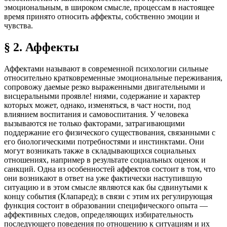
эмоциональным, в широком смысле, процессам в настоящее
время принято относить аффекты, собственно эмоции и
чувства.
§ 2. Аффекты
Аффектами называют в современной психологии сильные
относительно кратковременные эмоциональные переживания,
сопровожу даемые резко выраженными двигательными и
висцеральными проявле! ниями, содержание и характер
которых может, однако, изменяться, в част ности, под
влиянием воспитания и самовоспитания. У человека
вызываются не только факторами, затрагивающими
поддержание его физического существования, связанными с
его биологическими потребностями и инстинктами. Они
могут возникать также в складывающихся социальных
отношениях, например в результате социальных оценок и
санкций. Одна из особенностей аффектов состоит в том, что
они возникают в ответ на уже фактически наступившую
ситуацию и в этом смысле являются как бы сдвинутыми к
концу события (Клапаред); в связи с этим их регулирующая
функция состоит в образовании специфического опыта —
аффективных следов, определяющих избирательность
последующего поведения по отношению к ситуациям и их