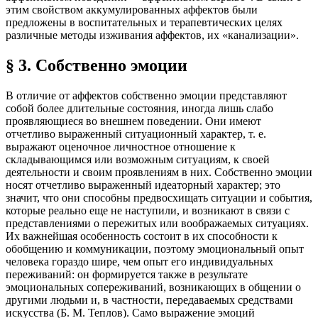
этим свойством аккумулированных аффектов были
предложены в воспитательных и терапевтических целях
различные методы изживания аффектов, их «канализации».
§ 3. Собственно эмоции
В отличие от аффектов собственно эмоции представляют
собой более длительные состояния, иногда лишь слабо
проявляющиеся во внешнем поведении. Они имеют
отчетливо выраженный ситуационный характер, т. е.
выражают оценочное личностное отношение к
складывающимся или возможным ситуациям, к своей
деятельности и своим проявлениям в них. Собственно эмоции
носят отчетливо выраженный идеаторный характер; это
значит, что они способны предвосхищать ситуации и события,
которые реально еще не наступили, и возникают в связи с
представлениями о пережитых или воображаемых ситуациях.
Их важнейшая особенность состоит в их способности к
обобщению и коммуникации, поэтому эмоциональный опыт
человека гораздо шире, чем опыт его индивидуальных
переживаний: он формируется также в результате
эмоциональных сопереживаний, возникающих в общении о
другими людьми и, в частности, передаваемых средствами
искусства (Б. М. Теплов). Само выражение эмоций