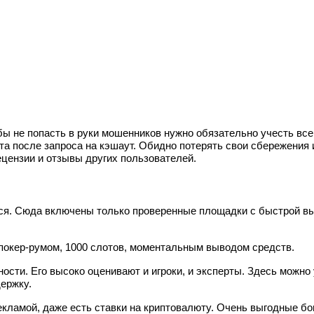
тобы не попасть в руки мошенников нужно обязательно учесть
та после запроса на кэшаут. Обидно потерять свои сбережения 
ецензии и отзывы других пользователей.
тся. Сюда включены только проверенные площадки с быстрой вы
окер-румом, 1000 слотов, моментальным выводом средств.
ости. Его высоко оценивают и игроки, и эксперты. Здесь мож
ержку.
кламой, даже есть ставки на криптовалюту. Очень выгодные бо