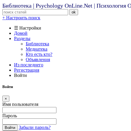
Библиотека | Psychology OnLine.Net | Психология
ok
+ Настроить поиск
☰ Настройки
Домой
Разделы
Библиотека
Медиатека
Кто есть кто?
Объявления
Из последнего
Регистрация
Войти
Войти
×
Имя пользователя
Пароль
Забыли пароль?
Войти