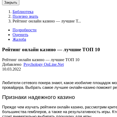
Закрыть
Библиотека
Полезно знать
Рейтинг онлайн казино — лучшие Т...
Подробности
Оценить
Жалоба
Рейтинг онлайн казино — лучшие ТОП 10
Рейтинг онлайн казино — лучшие ТОП 10
Добавлено
Psychology OnLine.Net
10.03.2022
Любители сетевого покера знают, какое изобилие площадок мож
провайдера. Выбрать самое лучшее онлайн-казино поможет ре
Признаки надежного казино
Прежде чем изучать рейтинги онлайн казино, рассмотрим крит
большинства гемблеров, а также на результативность игры. Кт
стоит внимательно выбирать площадку для игры.