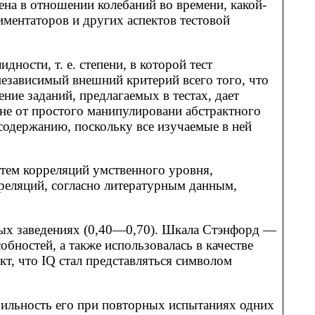
на в отношении колебаний во времени, какой-
иментаторов и других аспектов тестовой
дности, т. е. степени, в которой тест
независимый внешний критерий всего того, что
ние заданий, предлагаемых в тестах, дает
не от простого манипулировани абстрактного
содержанию, поскольку все изучаемые в ней
утем корреляций умственного уровня,
реляций, согласно литературным данным,
ых заведениях (0,40—0,70). Шкала Стэнфорд —
бностей, а также использовалась в качестве
кт, что IQ стал представляться символом
бильность его при повторных испытаниях одних