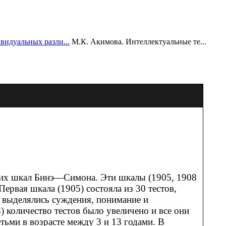
видуальных разли...
М.К. Акимова. Интеллектуальные те...
нних шкал Бинэ—Симона. Эти шкалы (1905, 1908
рвая шкала (1905) состояла из 30 тестов,
 выделялись суждения, понимание и
) количество тестов было увеличено и все они
ьми в возрасте между 3 и 13 годами. В