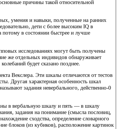
 основные причины такой относительной
рых, умения и навыки, полученные на ранних
едовательно, дети с более высоким IQ в
а потому в состоянии быстрее и лучше
рупповых исследованиях могут быть получены
ие же отдельных индивидов обнаруживает
колебаний будет сказано позднее.
екта Векслера. Эти шкалы отличаются от тестов
ты. Другая характерная особенность шкал
 называют задания невербального, действенно-0
ваны в вербальную шкалу и пять — в шкалу
ания, задания на понимание (смысла пословиц,
, нахождение сходства, определение словарного
ние блоков (из кубиков), расположение картинок