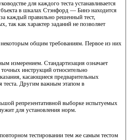
оводстве для каждого теста устанавливается
убъекта в шкалах Стэнфорд — Бинэ находится
 за каждый правильно решенный тест,
 так как характер заданий не позволяет
ет некоторым общим требованиям. Первое из них
ным измерением. Стандартизация означает
у точных инструкций относительно
казания, касающиеся предварительных
я теста. Другим важным этапом в
большой репрезентативной выборке испытуемых
служит для установления норм.
 повторном тестировании тем же самым тестом