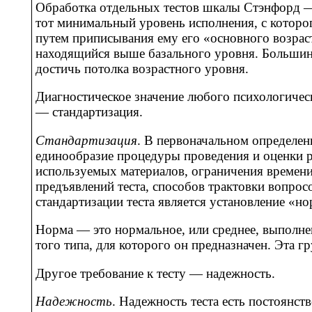
Обработка отдельных тестов шкалы Стэнфорд — 
тот минимальный уровень исполнения, с которо
путем приписывания ему его «основного возраст
находящийся выше базального уровня. Большинс
достичь потолка возрастного уровня.
Диагностическое значение любого психологическ
— стандартизация.
Стандартизация
. В первоначальном определен
единообразие процедуры проведения и оценки р
используемых материалов, ограничения времен
предъявлений теста, способов трактовки вопрос
стандартизации теста является установление «н
Норма — это нормальное, или среднее, выполне
того типа, для которого он предназначен. Эта 
Другое требование к тесту — надежность.
Надежность
. Надежность теста есть постоянс