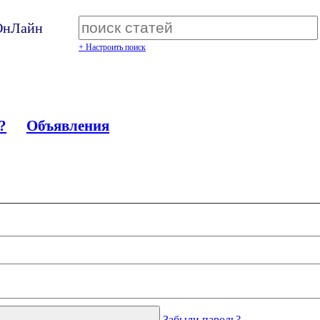
 ОнЛайн
+ Настроить поиск
?
Объявления
Забыли пароль?