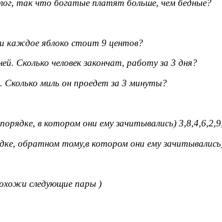
алог, так что богатые платят больше, чем бедные?
сли каждое яблоко стоит 9 центов?
ней. Сколько человек закончат, работу за 3 дня?
. Сколько миль он проедет за 3 минуты?
орядке, в котором они ему зачитывались) 3,8,4,6,2,9
ке, обратном тому,в котором они ему зачитывались) 6
похожи следующие пары )