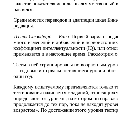
качестве показателя использовался умственный 
равнялся.
Среди многих переводов и адаптации шкал Бин
редакция.
Тесты Стэнфорд — Бинэ
. Первый вариант реда
много изменений и добавлений в первоисточник
коэффициент интеллектуальности (IQ), или отн
применяется и в настоящее время. Рассмотрим о
Тесты в ней сгруппированы по возрастным уровн
— годовые интервалы; оставшиеся уровни обозн
один год.
Каждому испытуемому предъявляются только те
тестирования начинается с заданий, относящих
определяют тот уровень, на котором он справля
продолжается до тех пор, пока не находят уров
возрастом». По достижении этого уровня тестир