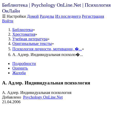
Библиотека | Psychology OnLine.Net | Психология
ОнЛайн
☰ Настройки
Домой
Разделы
Из последнего
Регистрация
Войти
Библиотека
Хрестоматия
Учебная литература
Оригинальные тексты
Психология личности, мотивации, �...
А. Адлер. Индивидуальная психоло�...
Подробности
Оценить
Жалоба
А. Адлер. Индивидуальная психология
А. Адлер. Индивидуальная психология
Добавлено
Psychology OnLine.Net
21.04.2006